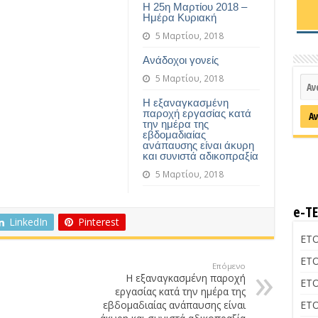
Η 25η Μαρτίου 2018 –
Ημέρα Κυριακή
5 Μαρτίου, 2018
Ανάδοχοι γονείς
5 Μαρτίου, 2018
Η εξαναγκασμένη
παροχή εργασίας κατά
την ημέρα της
εβδομαδιαίας
ανάπαυσης είναι άκυρη
και συνιστά αδικοπραξία
5 Μαρτίου, 2018
e-Τ
LinkedIn
Pinterest
ΕΤΟ
ΕΤΟ
Επόμενο
Η εξαναγκασμένη παροχή
ΕΤΟ
εργασίας κατά την ημέρα της
εβδομαδιαίας ανάπαυσης είναι
ΕΤΟ