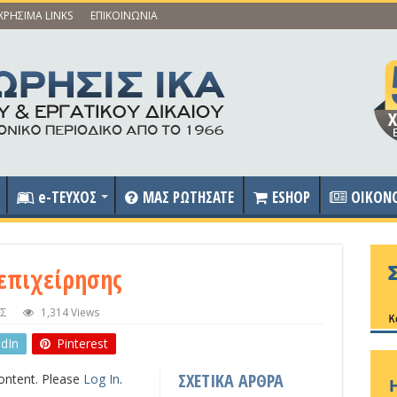
ΧΡΗΣΙΜΑ LINKS
ΕΠΙΚΟΙΝΩΝΙΑ
e-ΤΕΥΧΟΣ
ΜΑΣ ΡΩΤΗΣΑΤΕ
ESHOP
OIKON
επιχείρησης
ΕΣ
1,314 Views
edIn
Pinterest
ΣΧΕΤΙΚΑ ΑΡΘΡΑ
content. Please
Log In
.