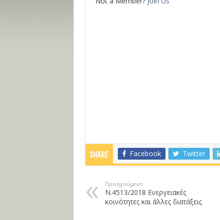
Not a Member?
Join Us
Facebook
Twitter
Share
Προηγούμενο
Ν.4513/2018 Ενεργειακές
κοινότητες και άλλες διατάξεις