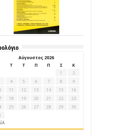
ρολόγιο
Αύγουστος 2026
Δ
Τ
Τ
Π
Π
Σ
Κ
1
2
4
5
6
7
8
9
0
11
12
13
14
15
16
7
18
19
20
21
22
23
4
25
26
27
28
29
30
1
ούλ