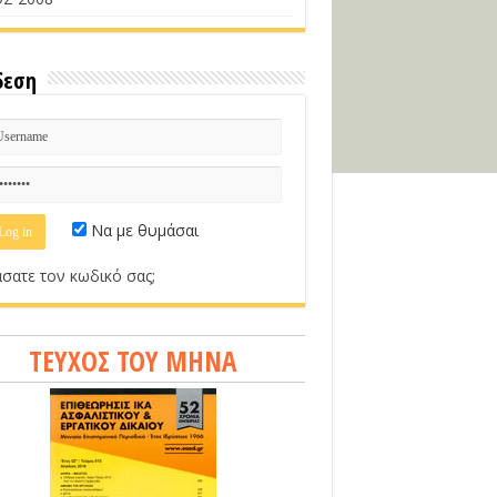
δεση
Να με θυμάσαι
σατε τον κωδικό σας;
ΤΕΥΧΟΣ ΤΟΥ ΜΗΝΑ