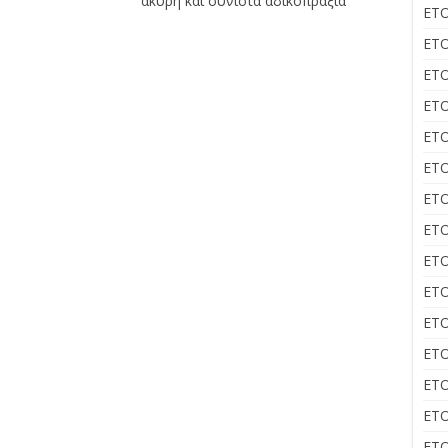
άκυρη και συνιστά αδικοπραξία
ΕΤΟ
ΕΤΟ
ΕΤΟ
ΕΤΟ
ΕΤΟ
ΕΤΟ
ΕΤΟ
ΕΤΟ
ΕΤΟ
ΕΤΟ
ΕΤΟ
ΕΤΟ
ΕΤΟ
ΕΤΟ
ΕΤΟ