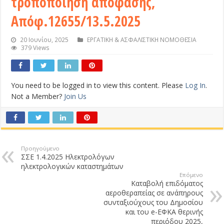
τροποποίηση απόφασης,
Απόφ.12655/13.5.2025
20 Ιουνίου, 2025
ΕΡΓΑΤΙΚΗ & ΑΣΦΑΛΙΣΤΙΚΗ ΝΟΜΟΘΕΣΙΑ
379 Views
You need to be logged in to view this content. Please
Log In
.
Not a Member?
Join Us
Προηγούμενο
ΣΣΕ 1.4.2025 Ηλεκτρολόγων
ηλεκτρολογικών καταστημάτων
Επόμενο
Καταβολή επιδόματος
αεροθεραπείας σε ανάπηρους
συνταξιούχους του Δημοσίου
και του e-ΕΦΚΑ θερινής
περιόδου 2025,