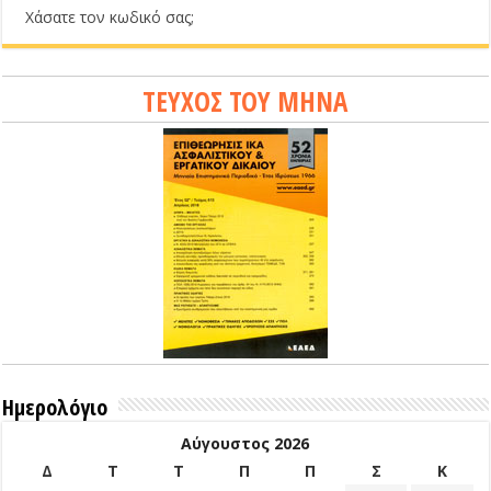
Χάσατε τον κωδικό σας;
ΤΕΥΧΟΣ ΤΟΥ ΜΗΝΑ
Ημερολόγιο
Αύγουστος 2026
Δ
Τ
Τ
Π
Π
Σ
Κ