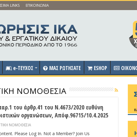
ΣΙΜΑ LINKS
ΕΠΙΚΟΙΝΩΝΙΑ
e-ΤΕΥΧΟΣ
ΜΑΣ ΡΩΤΗΣΑΤΕ
ESHOP
OIKON
ΣΤΙΚΗ ΝΟΜΟΘΕΣΙΑ
αρ.1 του άρθρ.41 του Ν.4673/2020 ευθύνη
ριστικών οργανώσεων, Απόφ.96715/10.4.2025
ΣΤΙΚΗ ΝΟΜΟΘΕΣΙΑ
content. Please Log In. Not a Member? Join Us