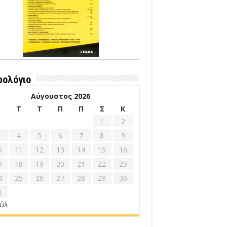
ρολόγιο
Αύγουστος 2026
Δ
Τ
Τ
Π
Π
Σ
Κ
1
2
4
5
6
7
8
9
0
11
12
13
14
15
16
7
18
19
20
21
22
23
4
25
26
27
28
29
30
1
ούλ