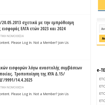
/20.05.2013 σχετικά με την εμπρόθεσμη
 εισφοράς ΕΛΓΑ ετών 2023 και 2024
ΣΤΙΚΗ ΝΟΜΟΘΕΣΙΑ
content. Please Log In. Not a Member? Join Us
ικών εισφορών λόγω αναστολής συμβάσεων
e-Τ
ποιίας. Τροποποίηση της ΚΥΑ Δ.15/
ΕΤΟ
Δ’/9991/14.4.2025
ΕΤΟ
ΣΤΙΚΗ ΝΟΜΟΘΕΣΙΑ
ΕΤΟ
content. Please Log In. Not a Member? Join Us
ΕΤΟ