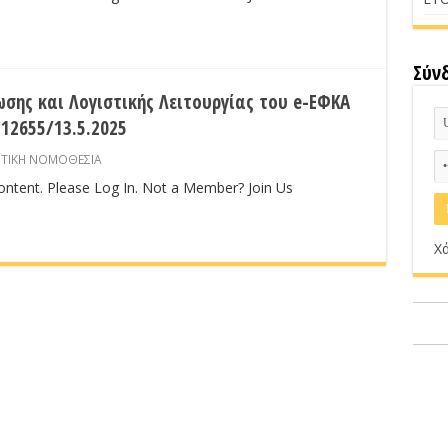
Σύν
σης και Λογιστικής Λειτουργίας του e-ΕΦΚΑ
2655/13.5.2025
ΣΤΙΚΗ ΝΟΜΟΘΕΣΙΑ
content. Please Log In. Not a Member? Join Us
Χά