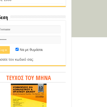
δεση
Να με θυμάσαι
σατε τον κωδικό σας;
ΤΕΥΧΟΣ ΤΟΥ ΜΗΝΑ