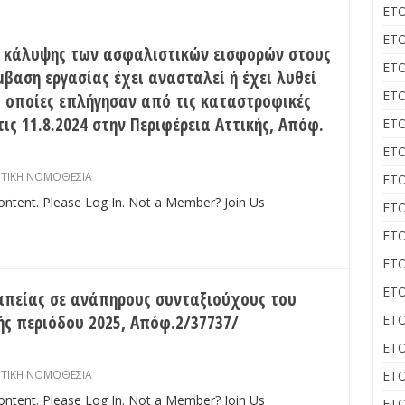
ΕΤΟ
ΕΤΟ
ς κάλυψης των ασφαλιστικών εισφορών στους
ΕΤΟ
βαση εργασίας έχει ανασταλεί ή έχει λυθεί
ΕΤΟ
οι οποίες επλήγησαν από τις καταστροφικές
ις 11.8.2024 στην Περιφέρεια Αττικής, Απόφ.
ΕΤΟ
ΕΤΟ
ΣΤΙΚΗ ΝΟΜΟΘΕΣΙΑ
ΕΤΟ
content. Please Log In. Not a Member? Join Us
ΕΤΟ
ΕΤΟ
ΕΤΟ
ΕΤΟ
απείας σε ανάπηρους συνταξιούχους του
ής περιόδου 2025, Απόφ.2/37737/
ΕΤΟ
ΕΤΟ
ΣΤΙΚΗ ΝΟΜΟΘΕΣΙΑ
ΕΤΟ
content. Please Log In. Not a Member? Join Us
ΕΤΟ