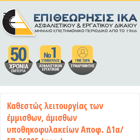
Καθεστώς λειτουργίας των
έμμισθων, άμισθων
υποθηκοφυλακείων Αποφ. Δ1α/