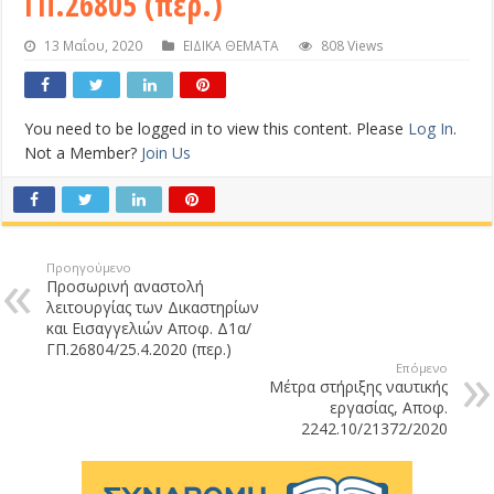
ΓΠ.26805 (περ.)
13 Μαΐου, 2020
ΕΙΔΙΚΑ ΘΕΜΑΤΑ
808 Views
You need to be logged in to view this content. Please
Log In
.
Not a Member?
Join Us
Προηγούμενο
Προσωρινή αναστολή
λειτουργίας των Δικαστηρίων
και Εισαγγελιών Αποφ. Δ1α/
ΓΠ.26804/25.4.2020 (περ.)
Επόμενο
Μέτρα στήριξης ναυτικής
εργασίας, Αποφ.
2242.10/21372/2020