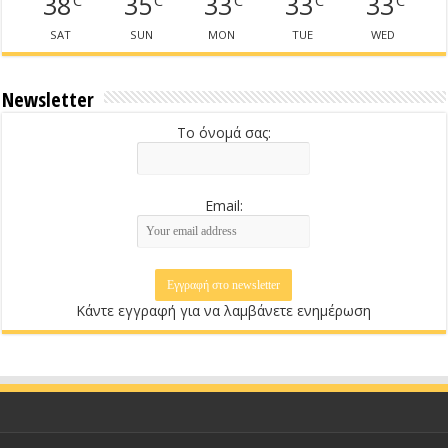
38
35
33
33
33
SAT
SUN
MON
TUE
WED
Newsletter
Το όνομά σας:
Email:
Κάντε εγγραφή για να λαμβάνετε ενημέρωση