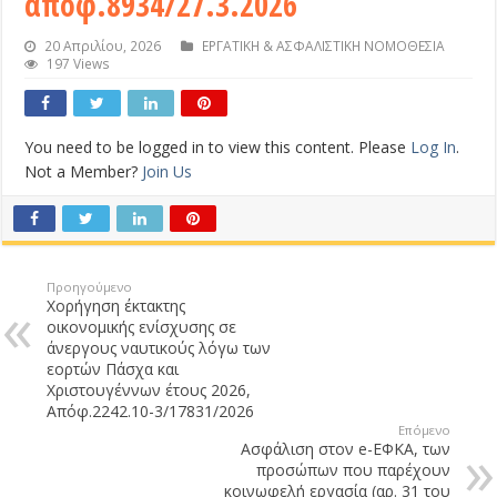
απόφ.8934/27.3.2026
20 Απριλίου, 2026
ΕΡΓΑΤΙΚΗ & ΑΣΦΑΛΙΣΤΙΚΗ ΝΟΜΟΘΕΣΙΑ
197 Views
You need to be logged in to view this content. Please
Log In
.
Not a Member?
Join Us
Προηγούμενο
Χορήγηση έκτακτης
οικονομικής ενίσχυσης σε
άνεργους ναυτικούς λόγω των
εορτών Πάσχα και
Χριστουγέννων έτους 2026,
Απόφ.2242.10-3/17831/2026
Επόμενο
Ασφάλιση στον e-ΕΦΚΑ, των
προσώπων που παρέχουν
κοινωφελή εργασία (αρ. 31 του