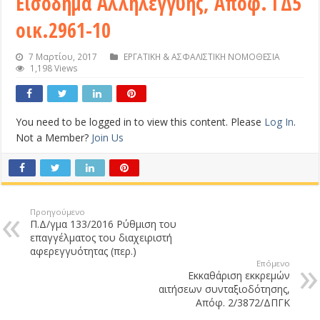
Εισόδημα Αλληλεγγύης, Απόφ. ΓΔ5
οικ.2961-10
7 Μαρτίου, 2017
ΕΡΓΑΤΙΚΗ & ΑΣΦΑΛΙΣΤΙΚΗ ΝΟΜΟΘΕΣΙΑ
1,198 Views
You need to be logged in to view this content. Please
Log In
.
Not a Member?
Join Us
Προηγούμενο
Π.Δ/γμα 133/2016 Ρύθμιση του
επαγγέλματος του διαχειριστή
αφερεγγυότητας (περ.)
Επόμενο
Εκκαθάριση εκκρεμών
αιτήσεων συνταξιοδότησης,
Απόφ. 2/3872/ΔΠΓΚ