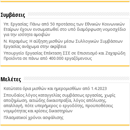
Συμβάσεις
Υπ. Εργασίας: Πάνω από 50 προτάσεις των Εθνικών Κοινωνικών
Εταίρων έχουν ενσωματωθεί στο υπό διαμόρφωση νομοσχέδιο
για την ισότητα αμοιβών
Ν. Κεραμέως: Η αύξηση μισθών μέσω Συλλογικών Συμβάσεων
Εργασίας ανάχωμα στην ακρίβεια
Υπουργείο Εργασίας Επέκταση ΣΣΕ σε Επισιτισμό και Ζαχαρώδη
Προϊόντα σε πάνω από 400.000 εργαζόμενους
Μελέτες
Κατώτατα όρια μισθών και ημερομισθίων από 1.4.2023
Σπουδαίος λόγος καταγγελίας συμβάσεως εργασίας, χωρίς
αποζημίωση, αιτιώδης δικαιοπραξία, λόγος απόλυσης,
απαλλαγή, πότε υπερήμερος ο εργοδότης, προϋποθέσεις
νομιμότητας και κρίσεις δικαστηρίων
Πλασματικοί χρόνοι ασφάλισης