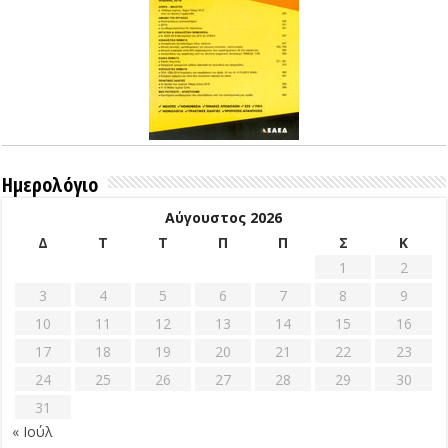
Ημερολόγιο
Αύγουστος 2026
Δ
Τ
Τ
Π
Π
Σ
Κ
1
2
3
4
5
6
7
8
9
10
11
12
13
14
15
16
17
18
19
20
21
22
23
24
25
26
27
28
29
30
31
« Ιούλ