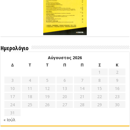
Ημερολόγιο
Αύγουστος 2026
Δ
Τ
Τ
Π
Π
Σ
Κ
1
2
3
4
5
6
7
8
9
10
11
12
13
14
15
16
17
18
19
20
21
22
23
24
25
26
27
28
29
30
31
« Ιούλ