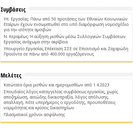
Συμβάσεις
Υπ. Εργασίας: Πάνω από 50 προτάσεις των Εθνικών Κοινωνικών
Εταίρων έχουν ενσωματωθεί στο υπό διαμόρφωση νομοσχέδιο
για την ισότητα αμοιβών
Ν. Κεραμέως: Η αύξηση μισθών μέσω Συλλογικών Συμβάσεων
Εργασίας ανάχωμα στην ακρίβεια
Υπουργείο Εργασίας Επέκταση ΣΣΕ σε Επισιτισμό και Ζαχαρώδη
Προϊόντα σε πάνω από 400.000 εργαζόμενους
Μελέτες
Κατώτατα όρια μισθών και ημερομισθίων από 1.4.2023
Σπουδαίος λόγος καταγγελίας συμβάσεως εργασίας, χωρίς
αποζημίωση, αιτιώδης δικαιοπραξία, λόγος απόλυσης,
απαλλαγή, πότε υπερήμερος ο εργοδότης, προϋποθέσεις
νομιμότητας και κρίσεις δικαστηρίων
Πλασματικοί χρόνοι ασφάλισης