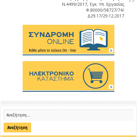
Ν.4499/2017, Εγκ. Υπ. Εργασίας
Φ.80000/58727/74/
Δ29.17/29.12.2017