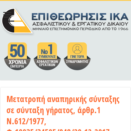
Μετατροπή αναπηρικής σύνταξης
σε σύνταξη γήρατος, άρθρ.1
Ν.612/1977,