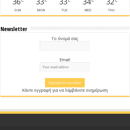
36
33
33
34
32
SUN
MON
TUE
WED
THU
Newsletter
Το όνομά σας:
Email:
Κάντε εγγραφή για να λαμβάνετε ενημέρωση