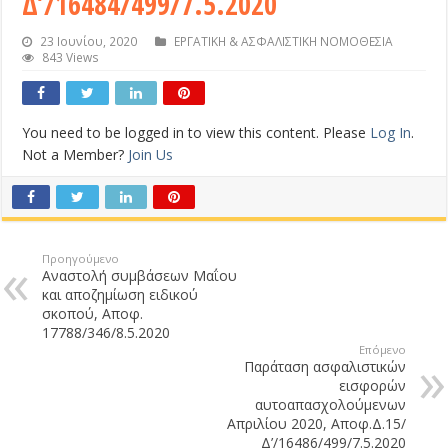
Δ’/16484/499/7.5.2020
23 Ιουνίου, 2020
ΕΡΓΑΤΙΚΗ & ΑΣΦΑΛΙΣΤΙΚΗ ΝΟΜΟΘΕΣΙΑ
843 Views
You need to be logged in to view this content. Please
Log In
.
Not a Member?
Join Us
Προηγούμενο
Αναστολή συμβάσεων Μαΐου
και αποζημίωση ειδικού
σκοπού, Αποφ.
17788/346/8.5.2020
Επόμενο
Παράταση ασφαλιστικών
εισφορών
αυτοαπασχολούμενων
Απριλίου 2020, Αποφ.Δ.15/
Δ’/16486/499/7.5.2020