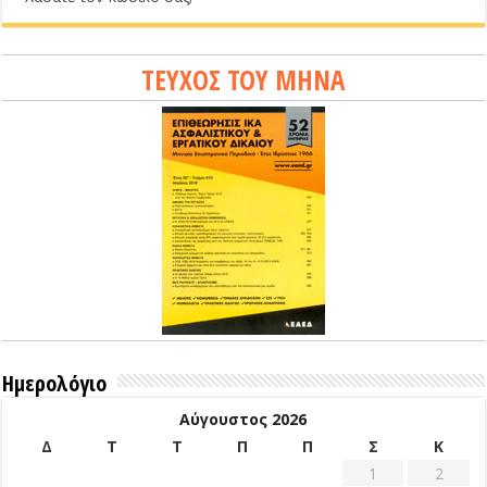
ΤΕΥΧΟΣ ΤΟΥ ΜΗΝΑ
Ημερολόγιο
Αύγουστος 2026
Δ
Τ
Τ
Π
Π
Σ
Κ
1
2