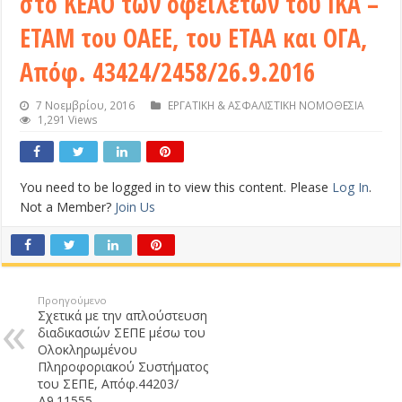
στο ΚΕΑΟ των οφειλετών του ΙΚΑ –
ΕΤΑΜ του ΟΑΕΕ, του ΕΤΑΑ και ΟΓΑ,
Απόφ. 43424/2458/26.9.2016
7 Νοεμβρίου, 2016
ΕΡΓΑΤΙΚΗ & ΑΣΦΑΛΙΣΤΙΚΗ ΝΟΜΟΘΕΣΙΑ
1,291 Views
You need to be logged in to view this content. Please
Log In
.
Not a Member?
Join Us
Προηγούμενο
Σχετικά με την απλούστευση
διαδικασιών ΣΕΠΕ μέσω του
Ολοκληρωμένου
Πληροφοριακού Συστήματος
του ΣΕΠΕ, Απόφ.44203/
Δ9.11555