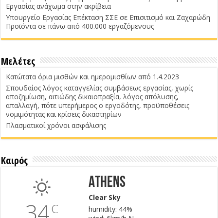
Εργασίας ανάχωμα στην ακρίβεια
Υπουργείο Εργασίας Επέκταση ΣΣΕ σε Επισιτισμό και Ζαχαρώδη
Προϊόντα σε πάνω από 400.000 εργαζόμενους
Μελέτες
Κατώτατα όρια μισθών και ημερομισθίων από 1.4.2023
Σπουδαίος λόγος καταγγελίας συμβάσεως εργασίας, χωρίς
αποζημίωση, αιτιώδης δικαιοπραξία, λόγος απόλυσης,
απαλλαγή, πότε υπερήμερος ο εργοδότης, προϋποθέσεις
νομιμότητας και κρίσεις δικαστηρίων
Πλασματικοί χρόνοι ασφάλισης
Καιρός
Athens
Clear Sky
34
C
humidity: 44%