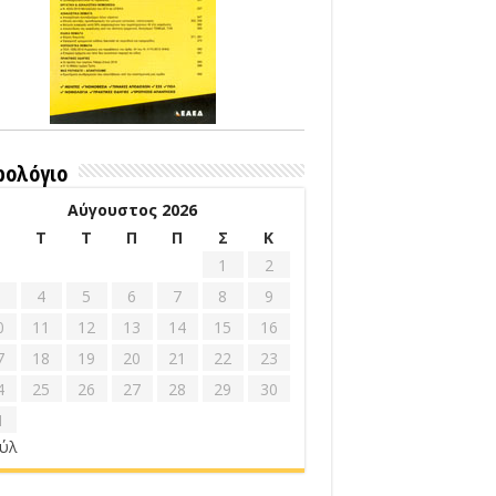
ρολόγιο
Αύγουστος 2026
Δ
Τ
Τ
Π
Π
Σ
Κ
1
2
4
5
6
7
8
9
0
11
12
13
14
15
16
7
18
19
20
21
22
23
4
25
26
27
28
29
30
1
ούλ