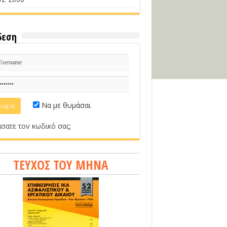
δεση
Να με θυμάσαι
σατε τον κωδικό σας;
ΤΕΥΧΟΣ ΤΟΥ ΜΗΝΑ