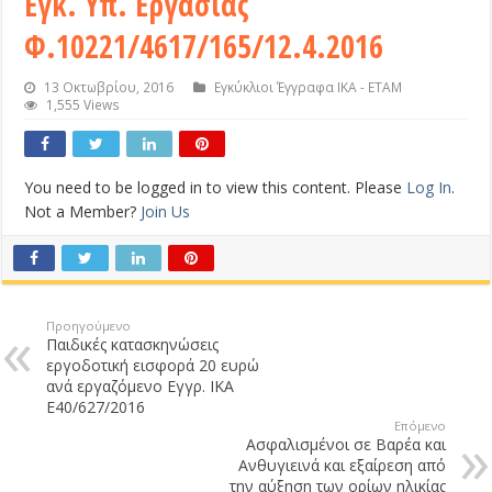
Εγκ. Υπ. Εργασίας
Φ.10221/4617/165/12.4.2016
13 Οκτωβρίου, 2016
Εγκύκλιοι Έγγραφα ΙΚΑ - ΕΤΑΜ
1,555 Views
You need to be logged in to view this content. Please
Log In
.
Not a Member?
Join Us
Προηγούμενο
Παιδικές κατασκηνώσεις
εργοδοτική εισφορά 20 ευρώ
ανά εργαζόμενο Εγγρ. ΙΚΑ
Ε40/627/2016
Επόμενο
Ασφαλισμένοι σε Βαρέα και
Ανθυγιεινά και εξαίρεση από
την αύξηση των ορίων ηλικίας