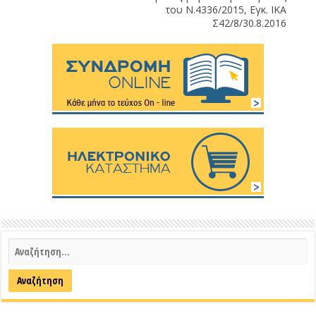
του Ν.4336/2015, Εγκ. ΙΚΑ
Σ42/8/30.8.2016