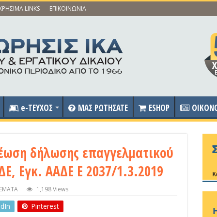
ΧΡΗΣΙΜΑ LINKS
ΕΠΙΚΟΙΝΩΝΙΑ
e-ΤΕΥΧΟΣ
ΜΑΣ ΡΩΤΗΣΑΤΕ
ESHOP
OIKON
ρέωση δήλωσης επαγγελματικού
Ε, Εγκ. ΑΑΔΕ Ε 2037/1.3.2019
ΕΜΑΤΑ
1,198 Views
edIn
Pinterest