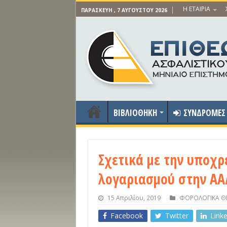
Η ΕΤΑΙΡΙΑ
ΠΑΡΑΣΚΕΥΉ , 7 ΑΥΓΟΎΣΤΟΥ 2026
ΒΙΒΛΙΟΘΗΚΗ
ΣΥΝΔΡΟΜΕΣ
Σχετικά με την υποχ
λογαριασμού στην ΑΑΔ
15 Απριλίου, 2019
ΦΟΡΟΛΟΓΙΚΑ Θ
Facebook
Twitter
Link