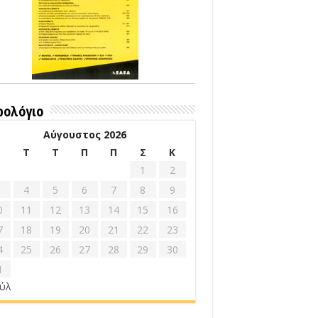
ρολόγιο
Αύγουστος 2026
Δ
Τ
Τ
Π
Π
Σ
Κ
1
2
4
5
6
7
8
9
0
11
12
13
14
15
16
7
18
19
20
21
22
23
4
25
26
27
28
29
30
1
ούλ