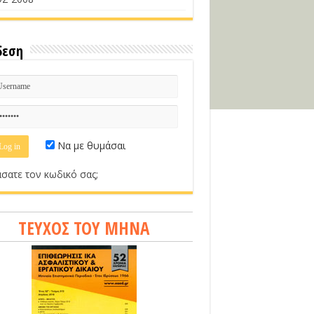
δεση
Να με θυμάσαι
σατε τον κωδικό σας;
ΤΕΥΧΟΣ ΤΟΥ ΜΗΝΑ