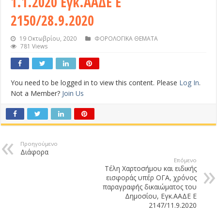
1.1.2020 Εγκ.ΑΑΔΕ Ε
2150/28.9.2020
19 Οκτωβρίου, 2020
ΦΟΡΟΛΟΓΙΚΑ ΘΕΜΑΤΑ
781 Views
You need to be logged in to view this content. Please
Log In
.
Not a Member?
Join Us
Προηγούμενο
Διάφορα
Επόμενο
Τέλη Χαρτοσήμου και ειδικής
εισφοράς υπέρ ΟΓΑ, χρόνος
παραγραφής δικαιώματος του
Δημοσίου, Εγκ.ΑΑΔΕ Ε
2147/11.9.2020