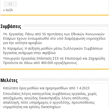
31
« Ιούλ
Συμβάσεις
Υπ. Εργασίας: Πάνω από 50 προτάσεις των Εθνικών Κοινωνικών
Εταίρων έχουν ενσωματωθεί στο υπό διαμόρφωση νομοσχέδιο
για την ισότητα αμοιβών
Ν. Κεραμέως: Η αύξηση μισθών μέσω Συλλογικών Συμβάσεων
Εργασίας ανάχωμα στην ακρίβεια
Υπουργείο Εργασίας Επέκταση ΣΣΕ σε Επισιτισμό και Ζαχαρώδη
Προϊόντα σε πάνω από 400.000 εργαζόμενους
Μελέτες
Κατώτατα όρια μισθών και ημερομισθίων από 1.4.2023
Σπουδαίος λόγος καταγγελίας συμβάσεως εργασίας, χωρίς
αποζημίωση, αιτιώδης δικαιοπραξία, λόγος απόλυσης,
απαλλαγή, πότε υπερήμερος ο εργοδότης, προϋποθέσεις
νομιμότητας και κρίσεις δικαστηρίων