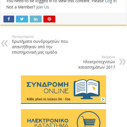
You need to be logged in to view this content. Please
Log In
.
Not a Member?
Join Us
Προηγούμενο
Ερωτήματα συνδρομητών που
απαντήθηκαν από την
επιστημονική μας ομάδα
Επόμενο
Ηλεκτροτεχνιτών
καταστημάτων 2017