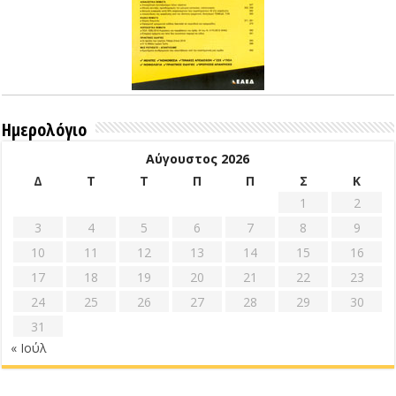
Ημερολόγιο
Αύγουστος 2026
Δ
Τ
Τ
Π
Π
Σ
Κ
1
2
3
4
5
6
7
8
9
10
11
12
13
14
15
16
17
18
19
20
21
22
23
24
25
26
27
28
29
30
31
« Ιούλ