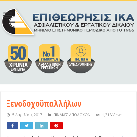
Ξενοδοχοϋπαλλήλων
5 Απριλίου, 2017
ΠΙΝΑΚΕΣ ΑΠΟΔΟΧΩΝ
1,318 Views