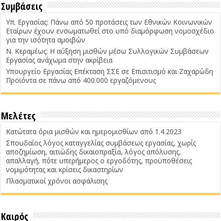
Συμβάσεις
Υπ. Εργασίας: Πάνω από 50 προτάσεις των Εθνικών Κοινωνικών
Εταίρων έχουν ενσωματωθεί στο υπό διαμόρφωση νομοσχέδιο
για την ισότητα αμοιβών
Ν. Κεραμέως: Η αύξηση μισθών μέσω Συλλογικών Συμβάσεων
Εργασίας ανάχωμα στην ακρίβεια
Υπουργείο Εργασίας Επέκταση ΣΣΕ σε Επισιτισμό και Ζαχαρώδη
Προϊόντα σε πάνω από 400.000 εργαζόμενους
Μελέτες
Κατώτατα όρια μισθών και ημερομισθίων από 1.4.2023
Σπουδαίος λόγος καταγγελίας συμβάσεως εργασίας, χωρίς
αποζημίωση, αιτιώδης δικαιοπραξία, λόγος απόλυσης,
απαλλαγή, πότε υπερήμερος ο εργοδότης, προϋποθέσεις
νομιμότητας και κρίσεις δικαστηρίων
Πλασματικοί χρόνοι ασφάλισης
Καιρός