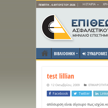
Η ΕΤΑΙΡΙΑ
ΧΡΗ
ΠΈΜΠΤΗ , 6 ΑΥΓΟΎΣΤΟΥ 2026
ΒΙΒΛΙΟΘΗΚΗ
ΣΥΝΔΡΟΜΕΣ
test lillian
12 Οκτωβρίου, 2009
ΕΠΙΚΑΙΡΟΤΗΤ
Facebook
Twitter
Link
απόσυρση είναι σίγουρο πως ισχύει κ