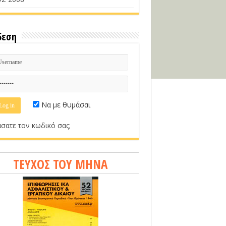
δεση
Να με θυμάσαι
σατε τον κωδικό σας;
ΤΕΥΧΟΣ ΤΟΥ ΜΗΝΑ