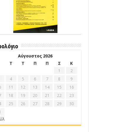
ρολόγιο
Αύγουστος 2026
Δ
Τ
Τ
Π
Π
Σ
Κ
1
2
4
5
6
7
8
9
0
11
12
13
14
15
16
7
18
19
20
21
22
23
4
25
26
27
28
29
30
1
ούλ