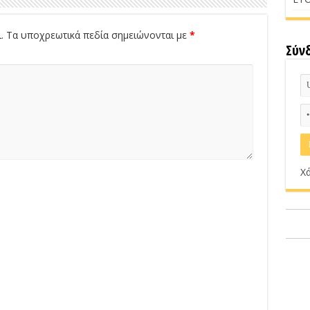
.
Τα υποχρεωτικά πεδία σημειώνονται με
*
Σύν
Χά