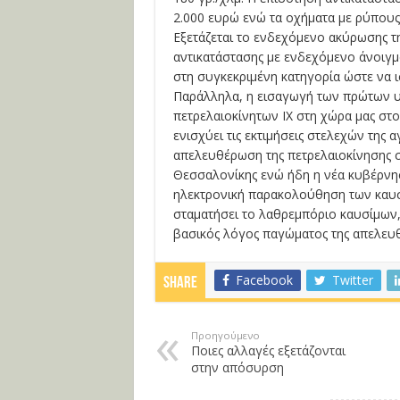
2.000 ευρώ ενώ τα οχήματα με ρύπους
Εξετάζεται το ενδεχόμενο ακύρωσης τ
αντικατάστασης με ενδεχόμενο άνοιγμ
στη συγκεκριμένη κατηγορία ώστε να 
Παράλληλα, η εισαγωγή των πρώτων 
πετρελαιοκίνητων ΙΧ στη χώρα μας στ
ενισχύει τις εκτιμήσεις στελεχών της α
απελευθέρωση της πετρελαιοκίνησης στα
Θεσσαλονίκης ενώ ήδη η νέα κυβέρνησ
ηλεκτρονική παρακολούθηση των καυ
σταματήσει το λαθρεμπόριο καυσίμων, 
βασικός λόγος παγώματος της απελε
Facebook
Twitter
Share
Προηγούμενο
Ποιες αλλαγές εξετάζονται
στην απόσυρση