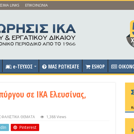
ΣΙΜΑ LINKS
ΕΠΙΚΟΙΝΩΝΙΑ
e-ΤΕΥΧΟΣ
ΜΑΣ ΡΩΤΗΣΑΤΕ
ESHOP
OIKON
ύργου σε ΙΚΑ Ελευσίνας,
ΣΦΑΛΙΣΤΙΚΑ ΘΕΜΑΤΑ
1,388 Views
edIn
Pinterest