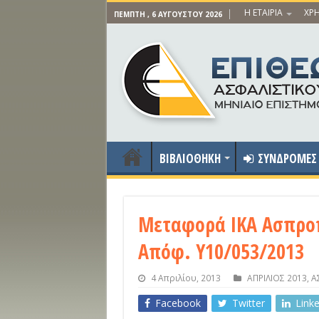
Η ΕΤΑΙΡΙΑ
ΧΡΗ
ΠΈΜΠΤΗ , 6 ΑΥΓΟΎΣΤΟΥ 2026
ΒΙΒΛΙΟΘΗΚΗ
ΣΥΝΔΡΟΜΕΣ
Μεταφορά ΙΚΑ Ασπροπ
Απόφ. Υ10/053/2013
4 Απριλίου, 2013
ΑΠΡΙΛΙΟΣ 2013
,
Α
Facebook
Twitter
Link