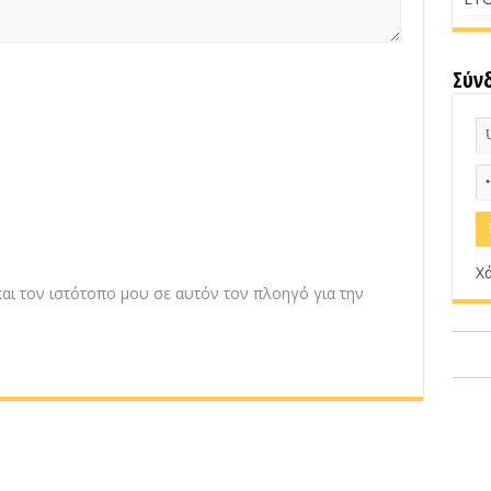
Σύν
Χά
αι τον ιστότοπο μου σε αυτόν τον πλοηγό για την