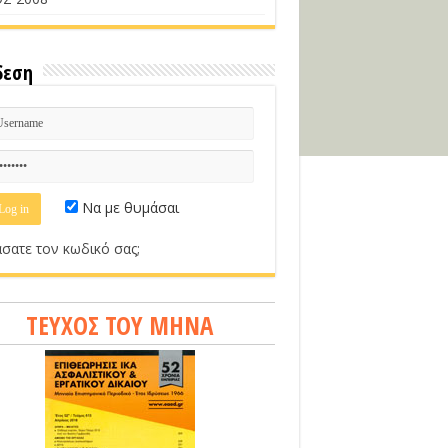
δεση
Να με θυμάσαι
σατε τον κωδικό σας;
ΤΕΥΧΟΣ ΤΟΥ ΜΗΝΑ