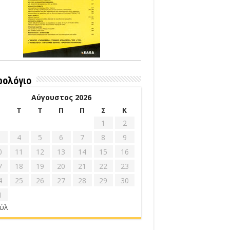
ρολόγιο
Αύγουστος 2026
Δ
Τ
Τ
Π
Π
Σ
Κ
1
2
4
5
6
7
8
9
0
11
12
13
14
15
16
7
18
19
20
21
22
23
4
25
26
27
28
29
30
1
ούλ