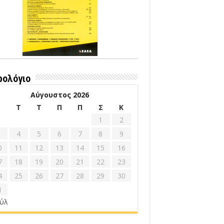
ρολόγιο
Αύγουστος 2026
Δ
Τ
Τ
Π
Π
Σ
Κ
1
2
4
5
6
7
8
9
0
11
12
13
14
15
16
7
18
19
20
21
22
23
4
25
26
27
28
29
30
1
ούλ