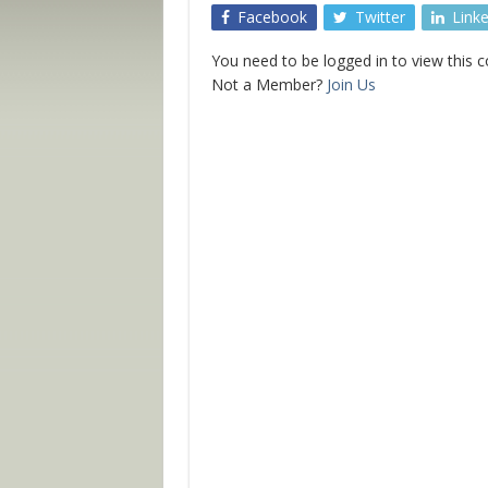
Facebook
Twitter
Link
You need to be logged in to view this 
Not a Member?
Join Us