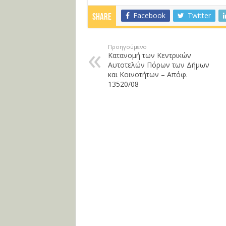
Facebook
Twitter
Share
Προηγούμενο
Κατανομή των Κεντρικών
Αυτοτελών Πόρων των Δήμων
και Κοινοτήτων – Απόφ.
13520/08