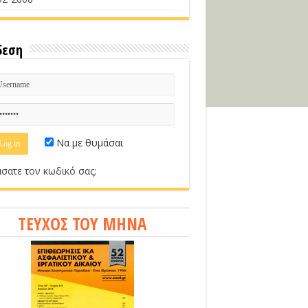
δεση
Να με θυμάσαι
σατε τον κωδικό σας;
ΤΕΥΧΟΣ ΤΟΥ ΜΗΝΑ