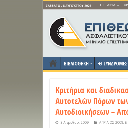
Η ΕΤΑΙΡΙΑ
ΧΡ
ΣΆΒΒΑΤΟ , 8 ΑΥΓΟΎΣΤΟΥ 2026
ΒΙΒΛΙΟΘΗΚΗ
ΣΥΝΔΡΟΜΕΣ
Κριτήρια και διαδικα
Αυτοτελών Πόρων τω
Αυτοδιοικήσεων – Απ
3 Απριλίου, 2009
ΑΠΡΙΛΙΟΣ 2008
,
Ε