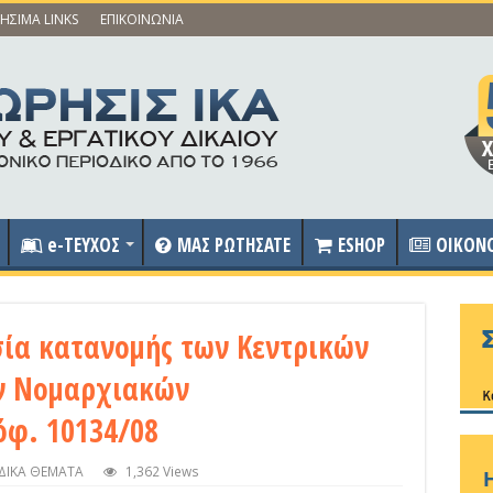
ΗΣΙΜΑ LINKS
ΕΠΙΚΟΙΝΩΝΙΑ
e-ΤΕΥΧΟΣ
ΜΑΣ ΡΩΤΗΣΑΤΕ
ESHOP
OIKON
σία κατανομής των Κεντρικών
ν Νομαρχιακών
όφ. 10134/08
ΙΔΙΚΑ ΘΕΜΑΤΑ
1,362 Views