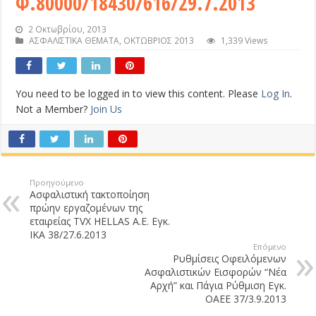
Φ.80000/18430/616/29.7.2013
2 Οκτωβρίου, 2013
ΑΣΦΑΛΙΣΤΙΚΑ ΘΕΜΑΤΑ
,
ΟΚΤΩΒΡΙΟΣ 2013
1,339 Views
You need to be logged in to view this content. Please
Log In
.
Not a Member?
Join Us
Προηγούμενο
Ασφαλιστική τακτοποίηση
πρώην εργαζομένων της
εταιρείας TVX HELLAS Α.Ε. Εγκ.
ΙΚΑ 38/27.6.2013
Επόμενο
Ρυθμίσεις Οφειλόμενων
Ασφαλιστικών Εισφορών “Νέα
Αρχή” και Πάγια Ρύθμιση Εγκ.
ΟΑΕΕ 37/3.9.2013