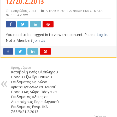
12/20.2.2013
4 Απριλίου, 2013
ΑΠΡΙΛΙΟΣ 2013
,
ΑΣΦΑΛΙΣΤΙΚΑ ΘΕΜΑΤΑ
1,504 Views
You need to be logged in to view this content. Please
Log In
.
Not a Member?
Join Us
Προηγούμενο
Καταβολή ενός Ολόκληρου
Ποσού Εξωιδρυματικού
Επιδόματος ως Δώρο
Χριστουγέννων και Μισού
Ποσού ως Δώρο Πάσχα και
Επιδόματος Αδείας σε
Δικαιούχους Παραπληγικού
Επιδόματος Εγγρ. ΙΚΑ
Σ65/5/21.2.2013
Επόμενο