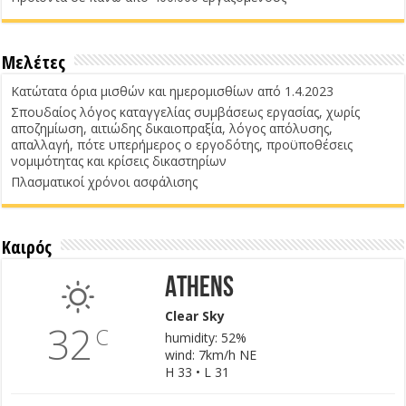
Μελέτες
Κατώτατα όρια μισθών και ημερομισθίων από 1.4.2023
Σπουδαίος λόγος καταγγελίας συμβάσεως εργασίας, χωρίς
αποζημίωση, αιτιώδης δικαιοπραξία, λόγος απόλυσης,
απαλλαγή, πότε υπερήμερος ο εργοδότης, προϋποθέσεις
νομιμότητας και κρίσεις δικαστηρίων
Πλασματικοί χρόνοι ασφάλισης
Καιρός
Athens
Clear Sky
32
C
humidity: 52%
wind: 7km/h NE
H 33 • L 31