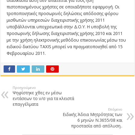
διαδικασία αυτή δεν απαιτείται για τους ήδη
πιστοποιημένους χρήστες σε οποιαδήποτε εφαρμογή. Οι
τροποποιητικές προσωρινές δηλώσεις απόδοσης φόρου
μισθωτών υπηρεσιών διαχειριστικής χρήσης 2011
υποβάλλονται υποχρεωτικά στην Δ.Ο.Υ. Η υποβολή της
προσωρινής δήλωσης διαχειριστικής χρήσης 2010 και 2011
με την χρήση ηλεκτρονικής μεθόδου επικοινωνίας μέσω του
ειδικού δικτύου TAXIS μπορεί να πραγματοποιηθεί από 15
Φεβρουαρίου 2011.
Προηγούμενο
Ψηφίστηκε χθες εν μέσω
εντάσεων το ν/σ για τα κλειστά
επαγγέλματα
Επόμενο
Ειδικής Άδεια Μητρότητας των
6 μηνών Ν.3655/08 και
προστασία από απόλυση..