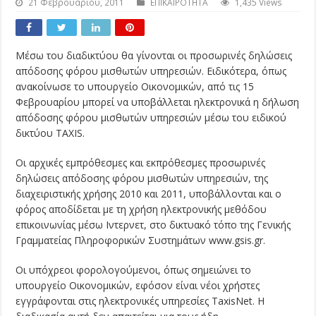
21 Φεβρουαρίου, 2011
ΕΠΙΚΑΙΡΟΤΗΤΑ
1,435 Views
Μέσω του διαδικτύου θα γίνονται οι προσωρινές δηλώσεις
απόδοσης φόρου μισθωτών υπηρεσιών. Ειδικότερα, όπως
ανακοίνωσε το υπουργείο Οικονομικών,
από τις 15
Φεβρουαρίου μπορεί να υποβάλλεται ηλεκτρονικά η δήλωση
απόδοσης φόρου μισθωτών υπηρεσιών μέσω του ειδικού
δικτύου TAXIS.
Οι αρχικές εμπρόθεσμες και εκπρόθεσμες προσωρινές
δηλώσεις απόδοσης φόρου μισθωτών υπηρεσιών, της
διαχειριστικής χρήσης 2010 και 2011, υποβάλλονται και ο
φόρος αποδίδεται με τη χρήση ηλεκτρονικής μεθόδου
επικοινωνίας μέσω Ιντερνετ, στο δικτυακό τόπο της Γενικής
Γραμματείας Πληροφορικών Συστημάτων www.gsis.gr.
Οι υπόχρεοι φορολογούμενοι, όπως σημειώνει το
υπουργείο Οικονομικών, εφόσον είναι νέοι χρήστες
εγγράφονται στις ηλεκτρονικές υπηρεσίες TaxisNet. Η