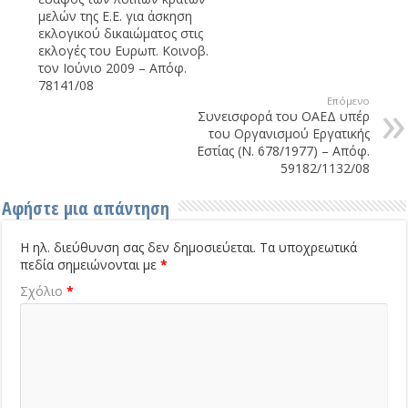
μελών της Ε.Ε. για άσκηση
εκλογικού δικαιώματος στις
εκλογές του Ευρωπ. Κοινοβ.
τον Ιούνιο 2009 – Απόφ.
78141/08
Επόμενο
Συνεισφορά του ΟΑΕΔ υπέρ
του Οργανισμού Εργατικής
Εστίας (Ν. 678/1977) – Απόφ.
59182/1132/08
Αφήστε μια απάντηση
Η ηλ. διεύθυνση σας δεν δημοσιεύεται.
Τα υποχρεωτικά
πεδία σημειώνονται με
*
Σχόλιο
*