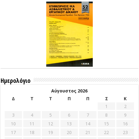
Ημερολόγιο
Αύγουστος 2026
Δ
Τ
Τ
Π
Π
Σ
Κ
1
2
3
4
5
6
7
8
9
10
11
12
13
14
15
16
17
18
19
20
21
22
23