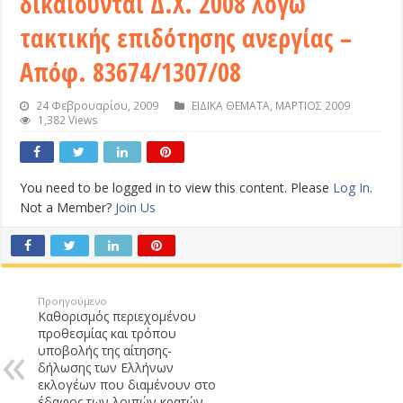
δικαιούνται Δ.Χ. 2008 λόγω
τακτικής επιδότησης ανεργίας –
Απόφ. 83674/1307/08
24 Φεβρουαρίου, 2009
ΕΙΔΙΚΑ ΘΕΜΑΤΑ
,
ΜΑΡΤΙΟΣ 2009
1,382 Views
You need to be logged in to view this content. Please
Log In
.
Not a Member?
Join Us
Προηγούμενο
Καθορισμός περιεχομένου
προθεσμίας και τρόπου
υποβολής της αίτησης-
δήλωσης των Ελλήνων
εκλογέων που διαμένουν στο
έδαφος των λοιπών κρατών