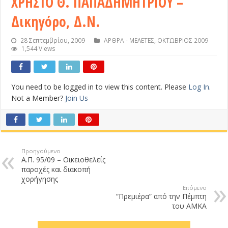
ΧΡΗΣΤΟ Θ. ΠΑΠΑΔΗΜΗΤΡΙΟΥ –
Δικηγόρο, Δ.Ν.
28 Σεπτεμβρίου, 2009
ΑΡΘΡΑ - ΜΕΛΕΤΕΣ
,
ΟΚΤΩΒΡΙΟΣ 2009
1,544 Views
You need to be logged in to view this content. Please
Log In
.
Not a Member?
Join Us
Προηγούμενο
Α.Π. 95/09 – Οικειοθελείς
παροχές και διακοπή
χορήγησης
Επόμενο
“Πρεμιέρα” από την Πέμπτη
του ΑΜΚΑ