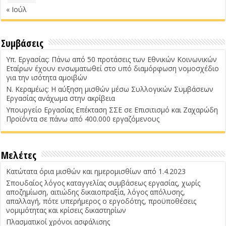
« Ιούλ
Συμβάσεις
Υπ. Εργασίας: Πάνω από 50 προτάσεις των Εθνικών Κοινωνικών
Εταίρων έχουν ενσωματωθεί στο υπό διαμόρφωση νομοσχέδιο
για την ισότητα αμοιβών
Ν. Κεραμέως: Η αύξηση μισθών μέσω Συλλογικών Συμβάσεων
Εργασίας ανάχωμα στην ακρίβεια
Υπουργείο Εργασίας Επέκταση ΣΣΕ σε Επισιτισμό και Ζαχαρώδη
Προϊόντα σε πάνω από 400.000 εργαζόμενους
Μελέτες
Κατώτατα όρια μισθών και ημερομισθίων από 1.4.2023
Σπουδαίος λόγος καταγγελίας συμβάσεως εργασίας, χωρίς
αποζημίωση, αιτιώδης δικαιοπραξία, λόγος απόλυσης,
απαλλαγή, πότε υπερήμερος ο εργοδότης, προϋποθέσεις
νομιμότητας και κρίσεις δικαστηρίων
Πλασματικοί χρόνοι ασφάλισης