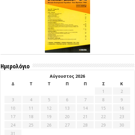
Ημερολόγιο
Αύγουστος 2026
Δ
Τ
Τ
Π
Π
Σ
Κ
1
2
3
4
5
6
7
8
9
10
11
12
13
14
15
16
17
18
19
20
21
22
23
24
25
26
27
28
29
30
31