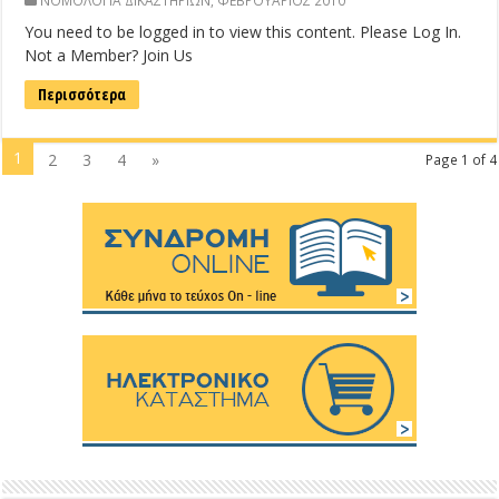
ΝΟΜΟΛΟΓΙΑ ΔΙΚΑΣΤΗΡΙΩΝ
,
ΦΕΒΡΟΥΑΡΙΟΣ 2010
You need to be logged in to view this content. Please Log In.
Not a Member? Join Us
Περισσότερα
1
2
3
4
»
Page 1 of 4