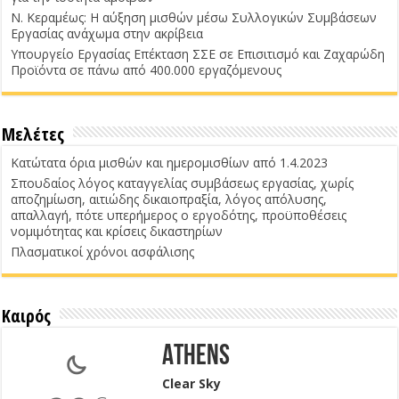
Ν. Κεραμέως: Η αύξηση μισθών μέσω Συλλογικών Συμβάσεων
Εργασίας ανάχωμα στην ακρίβεια
Υπουργείο Εργασίας Επέκταση ΣΣΕ σε Επισιτισμό και Ζαχαρώδη
Προϊόντα σε πάνω από 400.000 εργαζόμενους
Μελέτες
Κατώτατα όρια μισθών και ημερομισθίων από 1.4.2023
Σπουδαίος λόγος καταγγελίας συμβάσεως εργασίας, χωρίς
αποζημίωση, αιτιώδης δικαιοπραξία, λόγος απόλυσης,
απαλλαγή, πότε υπερήμερος ο εργοδότης, προϋποθέσεις
νομιμότητας και κρίσεις δικαστηρίων
Πλασματικοί χρόνοι ασφάλισης
Καιρός
Athens
Clear Sky