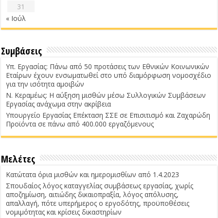
31
« Ιούλ
Συμβάσεις
Υπ. Εργασίας: Πάνω από 50 προτάσεις των Εθνικών Κοινωνικών
Εταίρων έχουν ενσωματωθεί στο υπό διαμόρφωση νομοσχέδιο
για την ισότητα αμοιβών
Ν. Κεραμέως: Η αύξηση μισθών μέσω Συλλογικών Συμβάσεων
Εργασίας ανάχωμα στην ακρίβεια
Υπουργείο Εργασίας Επέκταση ΣΣΕ σε Επισιτισμό και Ζαχαρώδη
Προϊόντα σε πάνω από 400.000 εργαζόμενους
Μελέτες
Κατώτατα όρια μισθών και ημερομισθίων από 1.4.2023
Σπουδαίος λόγος καταγγελίας συμβάσεως εργασίας, χωρίς
αποζημίωση, αιτιώδης δικαιοπραξία, λόγος απόλυσης,
απαλλαγή, πότε υπερήμερος ο εργοδότης, προϋποθέσεις
νομιμότητας και κρίσεις δικαστηρίων