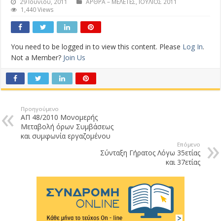
29 Ιουνίου, 2011
ΑΡΘΡΑ – ΜΕΛΕΤΕΣ
,
ΙΟΥΛΙΟΣ 2011
1,440 Views
You need to be logged in to view this content. Please
Log In
.
Not a Member?
Join Us
Προηγούμενο
ΑΠ 48/2010 Μονομερής
Μεταβολή όρων Συμβάσεως
και συμφωνία εργαζομένου
Επόμενο
Σύνταξη Γήρατος Λόγω 35ετίας
και 37ετίας