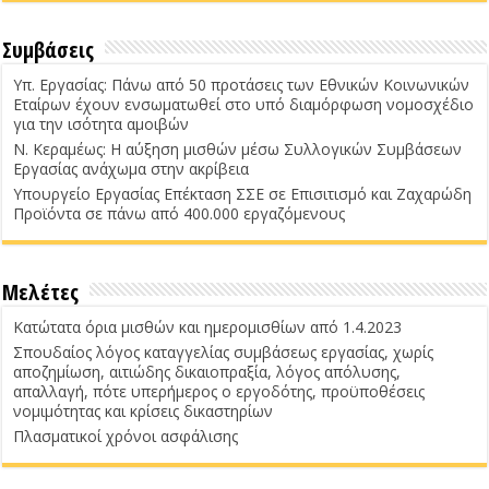
Συμβάσεις
Υπ. Εργασίας: Πάνω από 50 προτάσεις των Εθνικών Κοινωνικών
Εταίρων έχουν ενσωματωθεί στο υπό διαμόρφωση νομοσχέδιο
για την ισότητα αμοιβών
Ν. Κεραμέως: Η αύξηση μισθών μέσω Συλλογικών Συμβάσεων
Εργασίας ανάχωμα στην ακρίβεια
Υπουργείο Εργασίας Επέκταση ΣΣΕ σε Επισιτισμό και Ζαχαρώδη
Προϊόντα σε πάνω από 400.000 εργαζόμενους
Μελέτες
Κατώτατα όρια μισθών και ημερομισθίων από 1.4.2023
Σπουδαίος λόγος καταγγελίας συμβάσεως εργασίας, χωρίς
αποζημίωση, αιτιώδης δικαιοπραξία, λόγος απόλυσης,
απαλλαγή, πότε υπερήμερος ο εργοδότης, προϋποθέσεις
νομιμότητας και κρίσεις δικαστηρίων
Πλασματικοί χρόνοι ασφάλισης