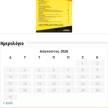
Ημερολόγιο
Αύγουστος 2026
Δ
Τ
Τ
Π
Π
Σ
Κ
1
2
3
4
5
6
7
8
9
10
11
12
13
14
15
16
17
18
19
20
21
22
23
24
25
26
27
28
29
30
31
« Ιούλ