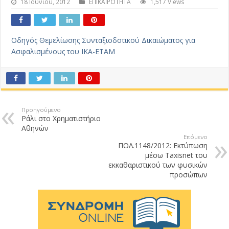
18 Ιουνίου, 2012
ΕΠΙΚΑΙΡΟΤΗΤΑ
1,517 Views
Οδηγός Θεμελίωσης Συνταξιοδοτικού Δικαιώματος για
Ασφαλισμένους του ΙΚΑ-ΕΤΑΜ
Προηγούμενο
Ράλι στο Χρηματιστήριο
Αθηνών
Επόμενο
ΠΟΛ.1148/2012: Εκτύπωση
μέσω Taxisnet του
εκκαθαριστικού των φυσικών
προσώπων