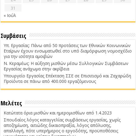
31
« Ιούλ
Συμβάσεις
Υπ. Εργασίας: Πάνω από 50 προτάσεις των Εθνικών Κοινωνικών
Εταίρων έχουν ενσωματωθεί στο υπό διαμόρφωση νομοσχέδιο
για την ισότητα αμοιβών
Ν. Κεραμέως: Η αύξηση μισθών μέσω Συλλογικών Συμβάσεων
Εργασίας ανάχωμα στην ακρίβεια
Υπουργείο Εργασίας Επέκταση ΣΣΕ σε Επισιτισμό και Ζαχαρώδη
Προϊόντα σε πάνω από 400.000 εργαζόμενους
Μελέτες
Κατώτατα όρια μισθών και ημερομισθίων από 1.4.2023
Σπουδαίος λόγος καταγγελίας συμβάσεως εργασίας, χωρίς
αποζημίωση, αιτιώδης δικαιοπραξία, λόγος απόλυσης,
απαλλαγή, πότε υπερήμερος ο εργοδότης, προϋποθέσεις