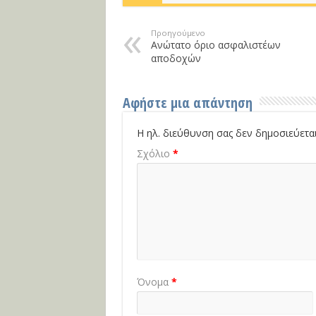
Προηγούμενο
Ανώτατο όριο ασφαλιστέων
αποδοχών
Αφήστε μια απάντηση
Η ηλ. διεύθυνση σας δεν δημοσιεύεται
Σχόλιο
*
Όνομα
*