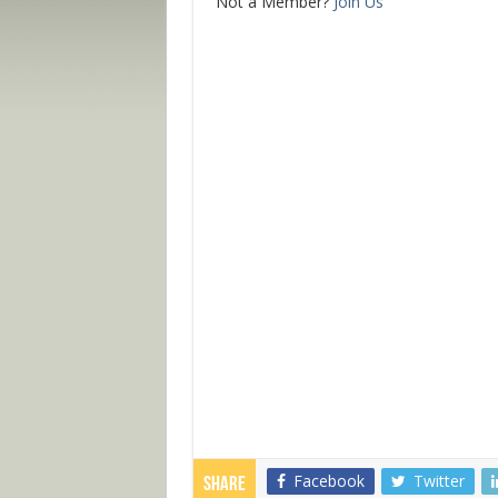
Not a Member?
Join Us
Facebook
Twitter
Share