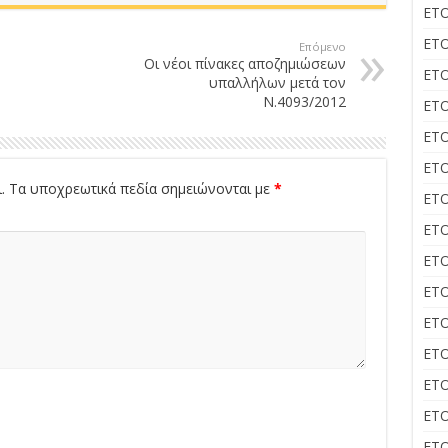
ΕΤΟ
ΕΤΟ
Επόμενο
Οι νέοι πίνακες αποζημιώσεων
ΕΤΟ
υπαλλήλων μετά τον
Ν.4093/2012
ΕΤΟ
ΕΤΟ
ΕΤΟ
.
Τα υποχρεωτικά πεδία σημειώνονται με
*
ΕΤΟ
ΕΤΟ
ΕΤΟ
ΕΤΟ
ΕΤΟ
ΕΤΟ
ΕΤΟ
ΕΤΟ
ΕΤΟ