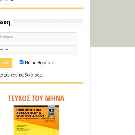
δεση
Να με θυμάσαι
σατε τον κωδικό σας;
ΤΕΥΧΟΣ ΤΟΥ ΜΗΝΑ