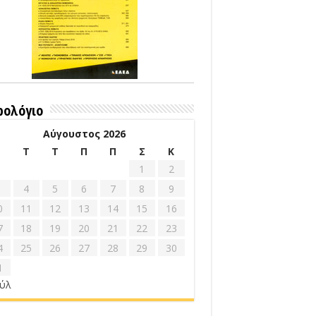
ρολόγιο
Αύγουστος 2026
Δ
Τ
Τ
Π
Π
Σ
Κ
1
2
4
5
6
7
8
9
0
11
12
13
14
15
16
7
18
19
20
21
22
23
4
25
26
27
28
29
30
1
ούλ