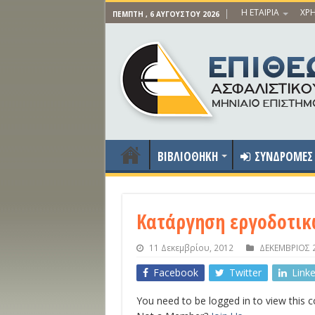
Η ΕΤΑΙΡΙΑ
ΧΡΗ
ΠΈΜΠΤΗ , 6 ΑΥΓΟΎΣΤΟΥ 2026
ΒΙΒΛΙΟΘΗΚΗ
ΣΥΝΔΡΟΜΕΣ
Κατάργηση εργοδοτι
11 Δεκεμβρίου, 2012
ΔΕΚΕΜΒΡΙΟΣ 
Facebook
Twitter
Link
You need to be logged in to view this 