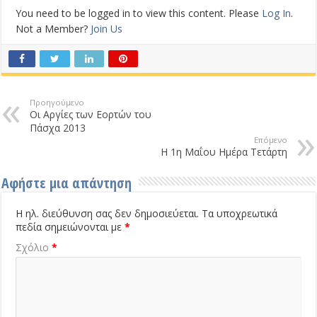
You need to be logged in to view this content. Please
Log In
.
Not a Member?
Join Us
Προηγούμενο
Οι Αργίες των Εορτών του
Πάσχα 2013
Επόμενο
Η 1η Μαΐου Ημέρα Τετάρτη
Αφήστε μια απάντηση
Η ηλ. διεύθυνση σας δεν δημοσιεύεται.
Τα υποχρεωτικά
πεδία σημειώνονται με
*
Σχόλιο
*