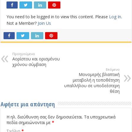
You need to be logged in to view this content. Please
Log In
.
Not a Member?
Join Us
Προηγούμενο
Αορίστου και ορισμένου
χρόνου σύμβαση
Επόμενο
Μονομερής βλαπτική
μεταβολή η τοποθέτηση
υπαλλήλου σε υποδεέστερη
θέση
Αφήστε μια απάντηση
Η ηλ. διεύθυνση σας δεν δημοσιεύεται.
Τα υποχρεωτικά
πεδία σημειώνονται με
*
Σχόλιο
*