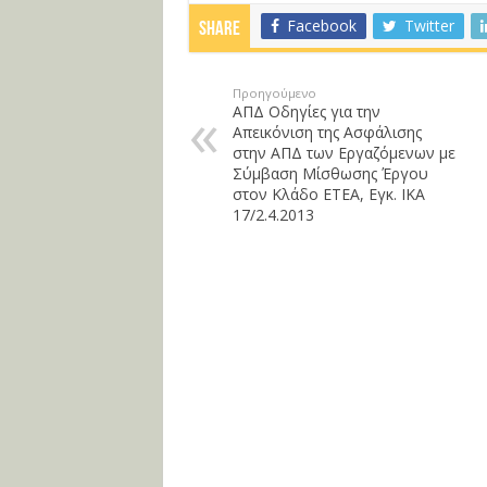
Facebook
Twitter
Share
Προηγούμενο
ΑΠΔ Οδηγίες για την
Απεικόνιση της Ασφάλισης
στην ΑΠΔ των Εργαζόμενων με
Σύμβαση Μίσθωσης Έργου
στον Κλάδο ΕΤΕΑ, Εγκ. ΙΚΑ
17/2.4.2013