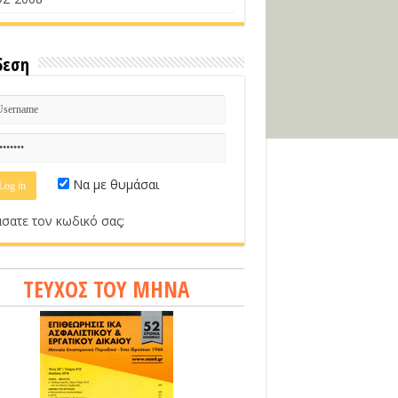
δεση
Να με θυμάσαι
σατε τον κωδικό σας;
ΤΕΥΧΟΣ ΤΟΥ ΜΗΝΑ