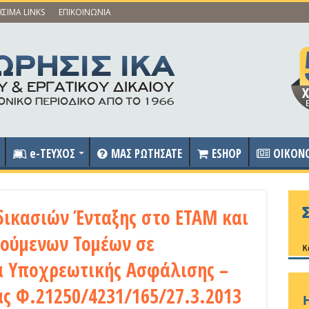
ΣΙΜΑ LINKS
ΕΠΙΚΟΙΝΩΝΙΑ
e-ΤΕΥΧΟΣ
ΜΑΣ ΡΩΤΗΣΑΤΕ
ESHOP
OIKON
ικασιών Ένταξης στο ΕΤΑΜ και
ρούμενων Τομέων σε
α Υποχρεωτικής Ασφάλισης –
ας Φ.21250/4231/165/27.3.2013