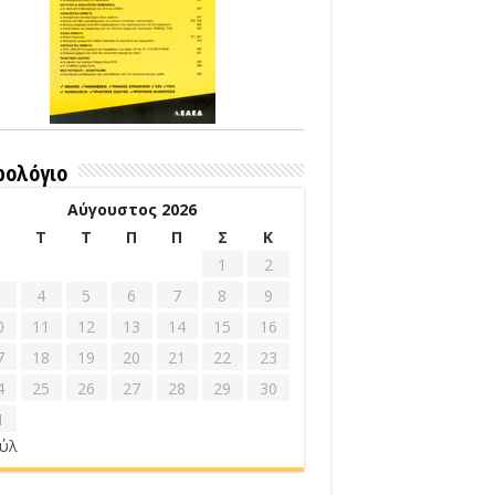
ρολόγιο
Αύγουστος 2026
Δ
Τ
Τ
Π
Π
Σ
Κ
1
2
4
5
6
7
8
9
0
11
12
13
14
15
16
7
18
19
20
21
22
23
4
25
26
27
28
29
30
1
ούλ