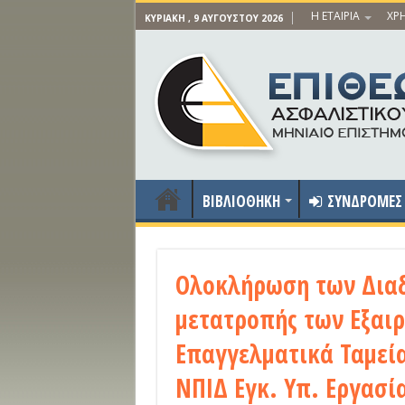
Η ΕΤΑΙΡΙΑ
ΧΡΗ
ΚΥΡΙΑΚΉ , 9 ΑΥΓΟΎΣΤΟΥ 2026
ΒΙΒΛΙΟΘΗΚΗ
ΣΥΝΔΡΟΜΕΣ
Ολοκλήρωση των Διαδ
μετατροπής των Εξαι
Επαγγελματικά Ταμεί
ΝΠΙΔ Εγκ. Υπ. Εργασί