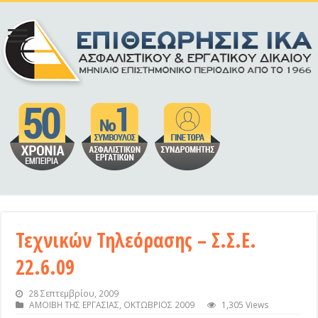
Τεχνικών Τηλεόρασης – Σ.Σ.Ε.
22.6.09
28 Σεπτεμβρίου, 2009
ΑΜΟΙΒΗ ΤΗΣ ΕΡΓΑΣΙΑΣ
,
ΟΚΤΩΒΡΙΟΣ 2009
1,305 Views