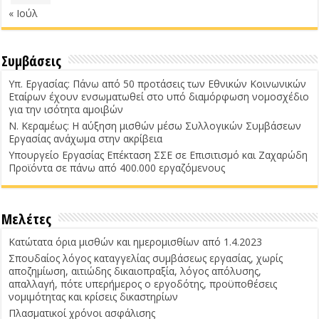
« Ιούλ
Συμβάσεις
Υπ. Εργασίας: Πάνω από 50 προτάσεις των Εθνικών Κοινωνικών
Εταίρων έχουν ενσωματωθεί στο υπό διαμόρφωση νομοσχέδιο
για την ισότητα αμοιβών
Ν. Κεραμέως: Η αύξηση μισθών μέσω Συλλογικών Συμβάσεων
Εργασίας ανάχωμα στην ακρίβεια
Υπουργείο Εργασίας Επέκταση ΣΣΕ σε Επισιτισμό και Ζαχαρώδη
Προϊόντα σε πάνω από 400.000 εργαζόμενους
Μελέτες
Κατώτατα όρια μισθών και ημερομισθίων από 1.4.2023
Σπουδαίος λόγος καταγγελίας συμβάσεως εργασίας, χωρίς
αποζημίωση, αιτιώδης δικαιοπραξία, λόγος απόλυσης,
απαλλαγή, πότε υπερήμερος ο εργοδότης, προϋποθέσεις
νομιμότητας και κρίσεις δικαστηρίων
Πλασματικοί χρόνοι ασφάλισης