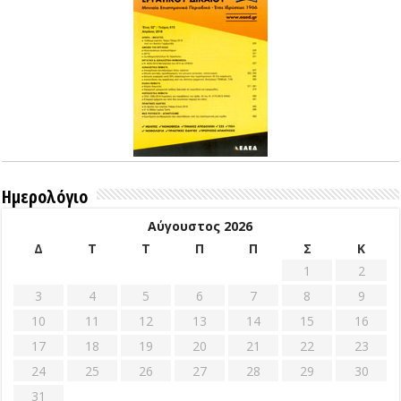
Ημερολόγιο
Αύγουστος 2026
Δ
Τ
Τ
Π
Π
Σ
Κ
1
2
3
4
5
6
7
8
9
10
11
12
13
14
15
16
17
18
19
20
21
22
23
24
25
26
27
28
29
30
31