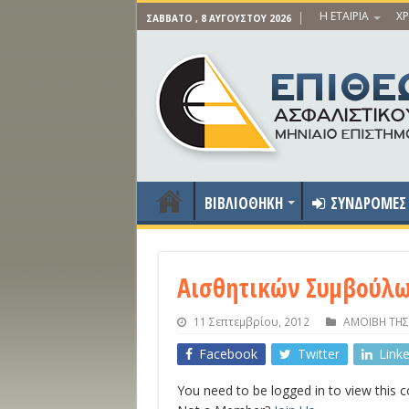
Η ΕΤΑΙΡΙΑ
ΧΡ
ΣΆΒΒΑΤΟ , 8 ΑΥΓΟΎΣΤΟΥ 2026
ΒΙΒΛΙΟΘΗΚΗ
ΣΥΝΔΡΟΜΕΣ
Αισθητικών Συμβούλων
11 Σεπτεμβρίου, 2012
ΑΜΟΙΒΗ ΤΗΣ
Facebook
Twitter
Link
You need to be logged in to view this 