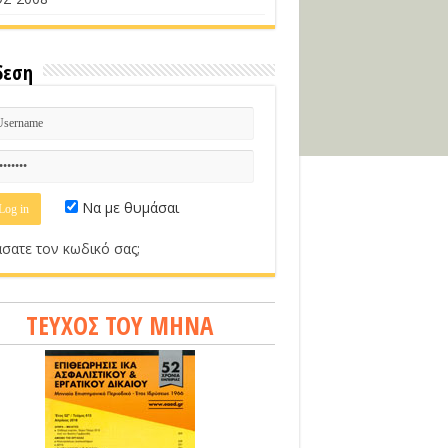
δεση
Να με θυμάσαι
σατε τον κωδικό σας;
ΤΕΥΧΟΣ ΤΟΥ ΜΗΝΑ