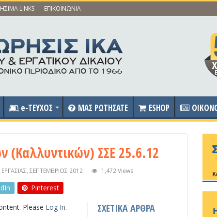
ΗΣΙΜΑ LINKS
ΕΠΙΚΟΙΝΩΝΙΑ
e-ΤΕΥΧΟΣ
ΜΑΣ ΡΩΤΗΣΑΤΕ
ESHOP
OIKON
 (Καλλυντικών) ΣΣΕ 25.6.12
 ΕΡΓΑΣΙΑΣ
,
ΣΕΠΤΕΜΒΡΙΟΣ 2012
1,472 Views
edIn
Pinterest
ΣΧΕΤΙΚΑ ΑΡΘΡΑ
content. Please
Log In
.