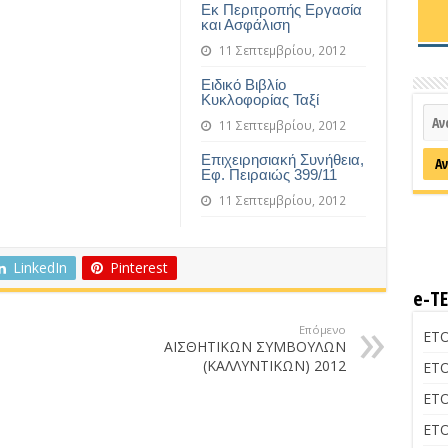
Εκ Περιτροπής Εργασία
και Ασφάλιση
11 Σεπτεμβρίου, 2012
Ειδικό Βιβλίο
Κυκλοφορίας Ταξί
11 Σεπτεμβρίου, 2012
Επιχειρησιακή Συνήθεια,
Εφ. Πειραιώς 399/11
11 Σεπτεμβρίου, 2012
LinkedIn
Pinterest
e-Τ
Επόμενο
ΕΤΟ
ΑΙΣΘΗΤΙΚΩΝ ΣΥΜΒΟΥΛΩΝ
(ΚΑΛΛΥΝΤΙΚΩΝ) 2012
ΕΤΟ
ΕΤΟ
ΕΤΟ