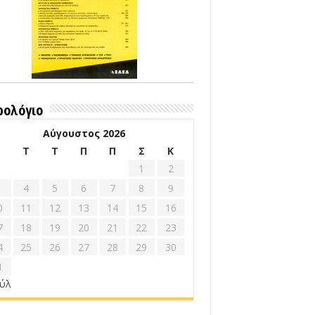
ρολόγιο
Αύγουστος 2026
Δ
Τ
Τ
Π
Π
Σ
Κ
1
2
4
5
6
7
8
9
0
11
12
13
14
15
16
7
18
19
20
21
22
23
4
25
26
27
28
29
30
1
ούλ