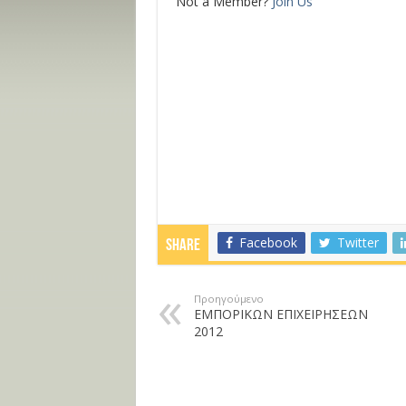
Not a Member?
Join Us
Facebook
Twitter
Share
Προηγούμενο
ΕΜΠΟΡΙΚΩΝ ΕΠΙΧΕΙΡΗΣΕΩΝ
2012