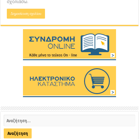
σχολιάσω.