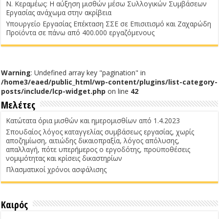
Ν. Κεραμέως: Η αύξηση μισθών μέσω Συλλογικών Συμβάσεων
Εργασίας ανάχωμα στην ακρίβεια
Υπουργείο Εργασίας Επέκταση ΣΣΕ σε Επισιτισμό και Ζαχαρώδη
Προϊόντα σε πάνω από 400.000 εργαζόμενους
Warning
: Undefined array key "pagination" in
/home3/eaed/public_html/wp-content/plugins/list-category-
posts/include/lcp-widget.php
on line
42
Μελέτες
Κατώτατα όρια μισθών και ημερομισθίων από 1.4.2023
Σπουδαίος λόγος καταγγελίας συμβάσεως εργασίας, χωρίς
αποζημίωση, αιτιώδης δικαιοπραξία, λόγος απόλυσης,
απαλλαγή, πότε υπερήμερος ο εργοδότης, προϋποθέσεις
νομιμότητας και κρίσεις δικαστηρίων
Πλασματικοί χρόνοι ασφάλισης
Καιρός