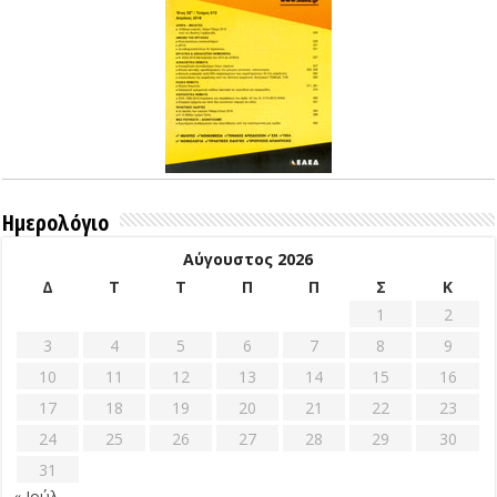
Ημερολόγιο
Αύγουστος 2026
Δ
Τ
Τ
Π
Π
Σ
Κ
1
2
3
4
5
6
7
8
9
10
11
12
13
14
15
16
17
18
19
20
21
22
23
24
25
26
27
28
29
30
31
« Ιούλ