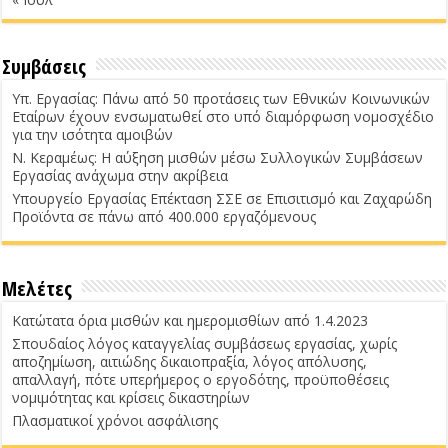
Συμβάσεις
Υπ. Εργασίας: Πάνω από 50 προτάσεις των Εθνικών Κοινωνικών
Εταίρων έχουν ενσωματωθεί στο υπό διαμόρφωση νομοσχέδιο
για την ισότητα αμοιβών
Ν. Κεραμέως: Η αύξηση μισθών μέσω Συλλογικών Συμβάσεων
Εργασίας ανάχωμα στην ακρίβεια
Υπουργείο Εργασίας Επέκταση ΣΣΕ σε Επισιτισμό και Ζαχαρώδη
Προϊόντα σε πάνω από 400.000 εργαζόμενους
Μελέτες
Κατώτατα όρια μισθών και ημερομισθίων από 1.4.2023
Σπουδαίος λόγος καταγγελίας συμβάσεως εργασίας, χωρίς
αποζημίωση, αιτιώδης δικαιοπραξία, λόγος απόλυσης,
απαλλαγή, πότε υπερήμερος ο εργοδότης, προϋποθέσεις
νομιμότητας και κρίσεις δικαστηρίων
Πλασματικοί χρόνοι ασφάλισης