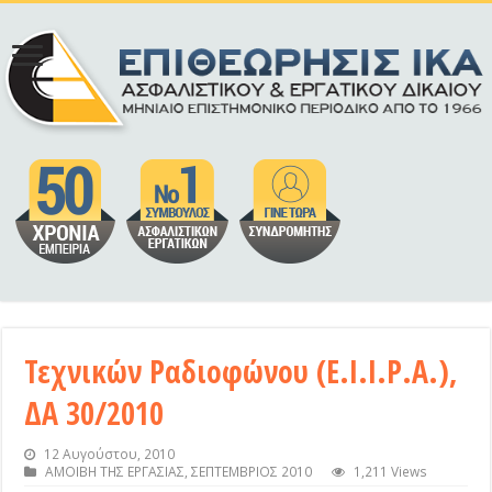
Τεχνικών Ραδιοφώνου (Ε.Ι.Ι.Ρ.Α.),
ΔΑ 30/2010
12 Αυγούστου, 2010
ΑΜΟΙΒΗ ΤΗΣ ΕΡΓΑΣΙΑΣ
,
ΣΕΠΤΕΜΒΡΙΟΣ 2010
1,211 Views