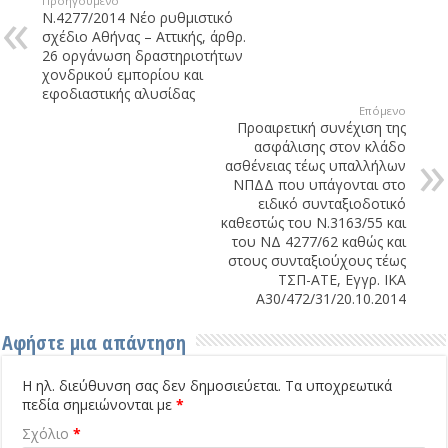
Προηγούμενο
Ν.4277/2014 Νέο ρυθμιστικό
σχέδιο Αθήνας – Αττικής, άρθρ.
26 οργάνωση δραστηριοτήτων
χονδρικού εμπορίου και
εφοδιαστικής αλυσίδας
Επόμενο
Προαιρετική συνέχιση της
ασφάλισης στον κλάδο
ασθένειας τέως υπαλλήλων
ΝΠΔΔ που υπάγονται στο
ειδικό συνταξιοδοτικό
καθεστώς του Ν.3163/55 και
του ΝΔ 4277/62 καθώς και
στους συνταξιούχους τέως
ΤΣΠ-ΑΤΕ, Εγγρ. ΙΚΑ
Α30/472/31/20.10.2014
Αφήστε μια απάντηση
Η ηλ. διεύθυνση σας δεν δημοσιεύεται.
Τα υποχρεωτικά
πεδία σημειώνονται με
*
Σχόλιο
*