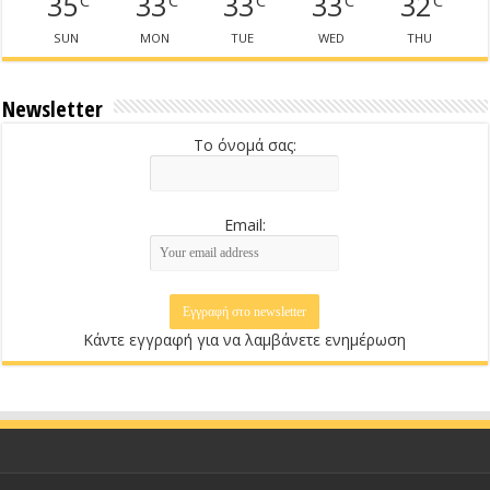
35
33
33
33
32
SUN
MON
TUE
WED
THU
Newsletter
Το όνομά σας:
Email:
Κάντε εγγραφή για να λαμβάνετε ενημέρωση