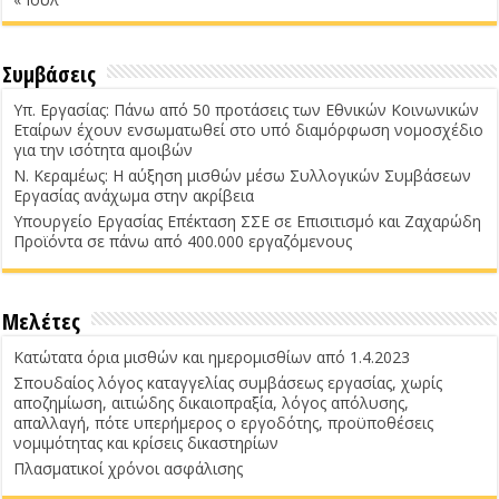
Συμβάσεις
Υπ. Εργασίας: Πάνω από 50 προτάσεις των Εθνικών Κοινωνικών
Εταίρων έχουν ενσωματωθεί στο υπό διαμόρφωση νομοσχέδιο
για την ισότητα αμοιβών
Ν. Κεραμέως: Η αύξηση μισθών μέσω Συλλογικών Συμβάσεων
Εργασίας ανάχωμα στην ακρίβεια
Υπουργείο Εργασίας Επέκταση ΣΣΕ σε Επισιτισμό και Ζαχαρώδη
Προϊόντα σε πάνω από 400.000 εργαζόμενους
Μελέτες
Κατώτατα όρια μισθών και ημερομισθίων από 1.4.2023
Σπουδαίος λόγος καταγγελίας συμβάσεως εργασίας, χωρίς
αποζημίωση, αιτιώδης δικαιοπραξία, λόγος απόλυσης,
απαλλαγή, πότε υπερήμερος ο εργοδότης, προϋποθέσεις
νομιμότητας και κρίσεις δικαστηρίων
Πλασματικοί χρόνοι ασφάλισης