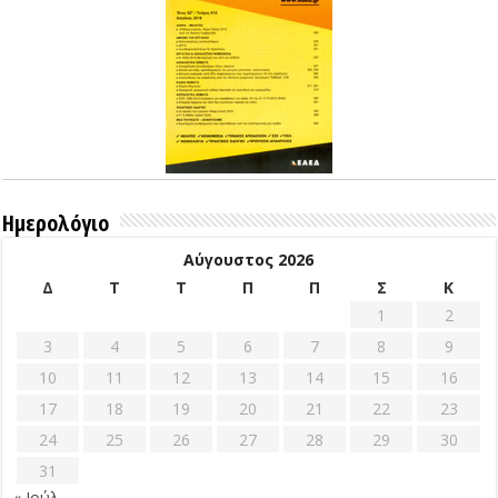
Ημερολόγιο
Αύγουστος 2026
Δ
Τ
Τ
Π
Π
Σ
Κ
1
2
3
4
5
6
7
8
9
10
11
12
13
14
15
16
17
18
19
20
21
22
23
24
25
26
27
28
29
30
31
« Ιούλ