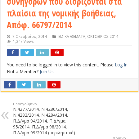
συνήγορων που διορίζονται στα
πλαίσια της νομικής βοήθειας,
Απόφ. 66797/2014
7 Οκτωβρίου, 2014
ΕΙΔΙΚΑ ΘΕΜΑΤΑ
,
ΟΚΤΩΒΡΙΟΣ 2014
1,247 Views
You need to be logged in to view this content. Please
Log In
.
Not a Member?
Join Us
Προηγούμενο
Ν.4277/2014, Ν.4280/2014,
Ν.4282/2014, Ν.4284/2014,
Π.Δ/γμα 94/2014, Π.Δ/γμα
95/2014, Π.Δ/γμα 98/2014,
Π.Δ/γμα 99/2014 (περιληπτικά)
Επόμενο