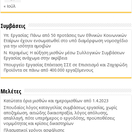
« Ιούλ
Συμβάσεις
Υπ. Εργασίας: Πάνω από 50 προτάσεις των Εθνικών Κοινωνικών
Εταίρων έχουν ενσωματωθεί στο υπό διαμόρφωση νομοσχέδιο
για την ισότητα αμοιβών
Ν. Κεραμέως: Η αύξηση μισθών μέσω Συλλογικών Συμβάσεων
Εργασίας ανάχωμα στην ακρίβεια
Υπουργείο Εργασίας Επέκταση ΣΣΕ σε Επισιτισμό και Ζαχαρώδη
Προϊόντα σε πάνω από 400.000 εργαζόμενους
Μελέτες
Κατώτατα όρια μισθών και ημερομισθίων από 1.4.2023
Σπουδαίος λόγος καταγγελίας συμβάσεως εργασίας, χωρίς
αποζημίωση, αιτιώδης δικαιοπραξία, λόγος απόλυσης,
απαλλαγή, πότε υπερήμερος ο εργοδότης, προϋποθέσεις
νομιμότητας και κρίσεις δικαστηρίων
Πλασματικοί χρόνοι ασφάλισης