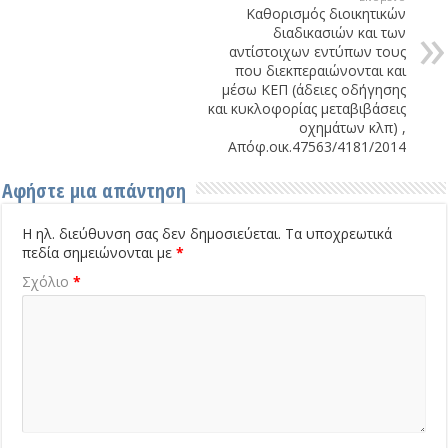
Καθορισμός διοικητικών
διαδικασιών και των
αντίστοιχων εντύπων τους
που διεκπεραιώνονται και
μέσω ΚΕΠ (άδειες οδήγησης
και κυκλοφορίας μεταβιβάσεις
οχημάτων κλπ) ,
Απόφ.οικ.47563/4181/2014
Αφήστε μια απάντηση
Η ηλ. διεύθυνση σας δεν δημοσιεύεται.
Τα υποχρεωτικά
πεδία σημειώνονται με
*
Σχόλιο
*