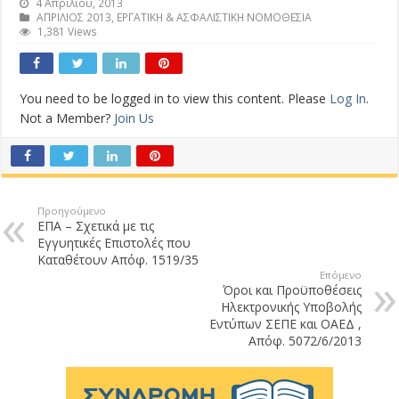
4 Απριλίου, 2013
ΑΠΡΙΛΙΟΣ 2013
,
ΕΡΓΑΤΙΚΗ & ΑΣΦΑΛΙΣΤΙΚΗ ΝΟΜΟΘΕΣΙΑ
1,381 Views
You need to be logged in to view this content. Please
Log In
.
Not a Member?
Join Us
Προηγούμενο
ΕΠΑ – Σχετικά με τις
Εγγυητικές Επιστολές που
Καταθέτουν Απόφ. 1519/35
Επόμενο
Όροι και Προϋποθέσεις
Ηλεκτρονικής Υποβολής
Εντύπων ΣΕΠΕ και ΟΑΕΔ ,
Απόφ. 5072/6/2013