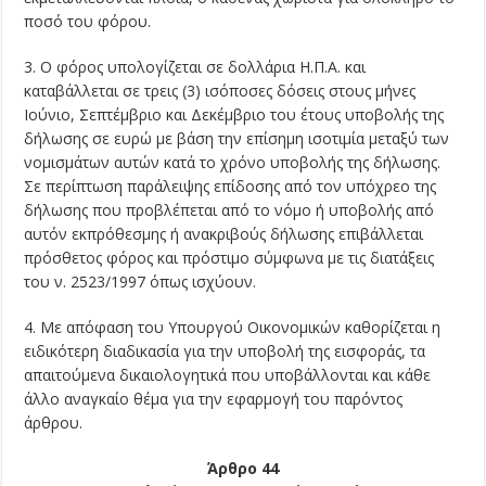
ποσό του φόρου.
3. Ο φόρος υπολογίζεται σε δολλάρια Η.Π.Α. και
καταβάλλεται σε τρεις (3) ισόποσες δόσεις στους μήνες
Ιούνιο, Σεπτέμβριο και Δεκέμβριο του έτους υποβολής της
δήλωσης σε ευρώ με βάση την επίσημη ισοτιμία μεταξύ των
νομισμάτων αυτών κατά το χρόνο υποβολής της δήλωσης.
Σε περίπτωση παράλειψης επίδοσης από τον υπόχρεο της
δήλωσης που προβλέπεται από το νόμο ή υποβολής από
αυτόν εκπρόθεσμης ή ανακριβούς δήλωσης επιβάλλεται
πρόσθετος φόρος και πρόστιμο σύμφωνα με τις διατάξεις
του ν. 2523/1997 όπως ισχύουν.
4. Με απόφαση του Υπουργού Οικονομικών καθορίζεται η
ειδικότερη διαδικασία για την υποβολή της εισφοράς, τα
απαιτούμενα δικαιολογητικά που υποβάλλονται και κάθε
άλλο αναγκαίο θέμα για την εφαρμογή του παρόντος
άρθρου.
Άρθρο 44