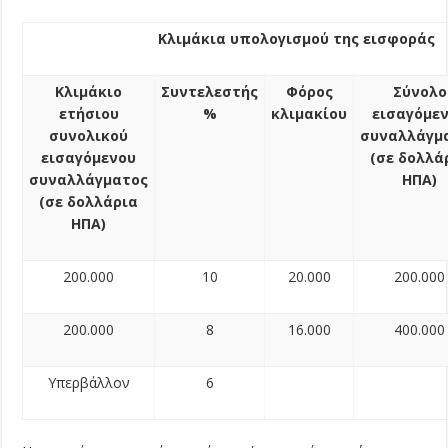
Κλιμάκια υπολογισμού της εισφοράς
Κλιμάκιο
Συντελεστής
Φόρος
Σύνολο
ετήσιου
%
κλιμακίου
εισαγόμε
συνολικού
συναλλάγμ
εισαγόμενου
(σε δολλά
συναλλάγματος
ΗΠΑ)
(σε δολλάρια
ΗΠΑ)
200.000
10
20.000
200.000
200.000
8
16.000
400.000
Υπερβάλλον
6