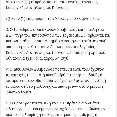
στστ) Έναν (1) εκπρόσωπο του Υπουργείου Εργασίας,
Κοινωνικής Ασφάλισης και Πρόνοιας
ζζ) Έναν (1) εκπρόσωπο του Υπουργείου Οικονομικών.
β. Ο Πρόεδρος, ο Διευθύνων Σύμβουλος και τα μέλη του
Δ.Σ., πλην του εκπροσώπου των εργαζομένων, ορίζονται και
παύονται αζημίως για το Δημόσιο και την Εταιρεία με κοινή
απόφαση των Υπουργών Οικονομικών και Εργασίας,
Κοινωνικής Ασφάλισης και Πρόνοιας. Η απόφαση ορισμού
δύναται να έχει και αναδρομική ισχύ.
γ. Ο Διευθύνων Σύμβουλος πρέπει να είναι τουλάχιστον
πτυχιούχος Πανεπιστημιακού Ιδρύματος της ημεδαπής ή
ισότιμου της αλλοδαπής και να έχει τουλάχιστον πενταετή
εμπειρία σε θέση ευθύνης και απαιτήσεων στο δημόσιο ή
ιδιωτικό τομέα.
δ. Ο Πρόεδρος και τα μέλη του Δ.Σ. πρέπει να διαθέτουν
ειδικές γνώσεις και εμπειρία σε σχέση με τον επιδιωκόμενο
σκοπό της Εταιρίας ή σε θέματα δημόσιας διοίκησης ή