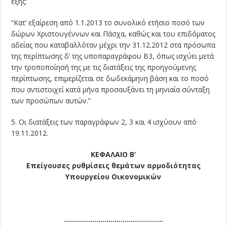
εξής:
“Κατ’ εξαίρεση από 1.1.2013 το συνολικό ετήσιο ποσό των
δώρων Χριστουγέννων και Πάσχα, καθώς και του επιδόματος
αδείας που καταβαλλόταν μέχρι την 31.12.2012 στα πρόσωπα
της περίπτωσης δ’ της υποπαραγράφου Β3, όπως ισχύει μετά
την τροποποίησή της με τις διατάξεις της προηγούμενης
περίπτωσης, επιμερίζεται σε δωδεκάμηνη βάση και το ποσό
που αντιστοιχεί κατά μήνα προσαυξάνει τη μηνιαία σύνταξη
των προσώπων αυτών.”
5. Οι διατάξεις των παραγράφων 2, 3 και 4 ισχύουν από
19.11.2012.
ΚΕΦΑΛΑΙΟ Β’
Επείγουσες ρυθμίσεις θεμάτων αρμοδιότητας
Υπουργείου Οικονομικών
………………………………………….