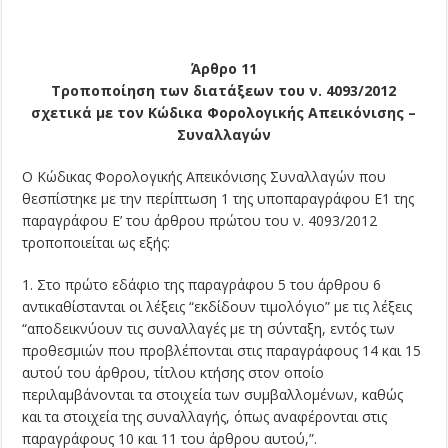
Άρθρο 11
Τροποποίηση των διατάξεων του ν. 4093/2012
σχετικά με τον Κώδικα Φορολογικής Απεικόνισης –
Συναλλαγών
Ο Κώδικας Φορολογικής Απεικόνισης Συναλλαγών που
θεσπίστηκε με την περίπτωση 1 της υποπαραγράφου Ε1 της
παραγράφου Ε’ του άρθρου πρώτου του ν. 4093/2012
τροποποιείται ως εξής:
1. Στο πρώτο εδάφιο της παραγράφου 5 του άρθρου 6
αντικαθίστανται οι λέξεις “εκδίδουν τιμολόγιο” με τις λέξεις
“αποδεικνύουν τις συναλλαγές με τη σύνταξη, εντός των
προθεσμιών που προβλέπονται στις παραγράφους 14 και 15
αυτού του άρθρου, τίτλου κτήσης στον οποίο
περιλαμβάνονται τα στοιχεία των συμβαλλομένων, καθώς
και τα στοιχεία της συναλλαγής, όπως αναφέρονται στις
παραγράφους 10 και 11 του άρθρου αυτού,”.