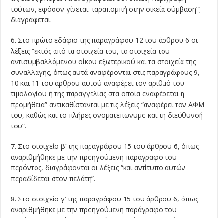
τούτων, εφόσον γίνεται παραπομπή στην οικεία σύμβαση”)
διαγράφεται.
6. Στο πρώτο εδάφιο της παραγράφου 12 του άρθρου 6 οι
λέξεις “εκτός από τα στοιχεία του, τα στοιχεία του
αντισυμβαλλόμενου οίκου εξωτερικού και τα στοιχεία της
συναλλαγής, όπως αυτά αναφέρονται στις παραγράφους 9,
10 και 11 του άρθρου αυτού αναφέρει τον αριθμό του
τιμολογίου ή της παραγγελίας στα οποία αναφέρεται η
προμήθεια” αντικαθίστανται με τις λέξεις “αναφέρει τον ΑΦΜ
του, καθώς και το πλήρες ονοματεπώνυμο και τη διεύθυνσή
του”.
7. Στο στοιχείο β’ της παραγράφου 15 του άρθρου 6, όπως
αναριθμήθηκε με την προηγούμενη παράγραφο του
παρόντος, διαγράφονται οι λέξεις “και αντίτυπο αυτών
παραδίδεται στον πελάτη”.
8. Στο στοιχείο γ’ της παραγράφου 15 του άρθρου 6, όπως
αναριθμήθηκε με την προηγούμενη παράγραφο του