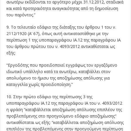
ανωτέρω εκδίδονται το αργότερο μέχρι 31.12.2012, σταδιακά
και κατά προτεραιότητα αναγκαιότητας από τη δημοσίευση
του παρόντος.”
9. Το τελευταίο εδάφιο της διάταξης του άρθρου 1 του ν.
2112/1920 (Α’ 67), όπως αυτή αντικαταστάθηκε με την
περίπτωση 1 της υποπαραγράφου ΙΑ.12 της παραγράφου ΙΑ
του άρθρου πρώτου του ν. 4093/2012 αντικαθίσταται ως
εξής:
“Εργοδότης που προειδοποιεί εγγράφως τον εργαζόμενο
ιδιωτικό υπάλληλο κατά τα ανωτέρω, καταβάλλει στον
απολυόμενο το ήμισυ της αποζημίωσης απόλυσης για
καταγγελία χωρίς προειδοποίηση.”
10. Στην πρώτο εδάφιο της περίπτωσης 3 της
υποπαραγράφου ΙΑ.12 της παραγράφου ΙΑ του ν. 4093/2012
η φράση “καταβάλλεται αποζημίωση απόλυσης επιπλέον της
προβλεπόμενης στο προηγούμενο εδάφιο αποζημίωσης”
αντικαθίσταται ως εξής: “καταβάλλεται αποζημίωση απόλυσης
επιπλέον της προβλεπόμενης στην προηγούμενη περίπτωση