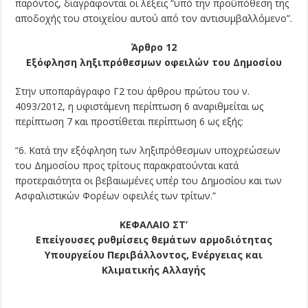
παρόντος, διαγράφονται οι λέξεις “υπό την προϋπόθεση της
αποδοχής του στοιχείου αυτού από τον αντισυμβαλλόμενο”.
Άρθρο 12
Εξόφληση ληξιπρόθεσμων οφειλών του Δημοσίου
Στην υποπαράγραφο Γ2 του άρθρου πρώτου του ν.
4093/2012, η υφιστάμενη περίπτωση 6 αναριθμείται ως
περίπτωση 7 και προστίθεται περίπτωση 6 ως εξής:
“6. Κατά την εξόφληση των ληξιπρόθεσμων υποχρεώσεων
του Δημοσίου προς τρίτους παρακρατούνται κατά
προτεραιότητα οι βεβαιωμένες υπέρ του Δημοσίου και των
Ασφαλιστικών Φορέων οφειλές των τρίτων.”
ΚΕΦΑΛΑΙΟ ΣΤ’
Επείγουσες ρυθμίσεις θεμάτων αρμοδιότητας
Υπουργείου Περιβάλλοντος, Ενέργειας και
Κλιματικής Αλλαγής