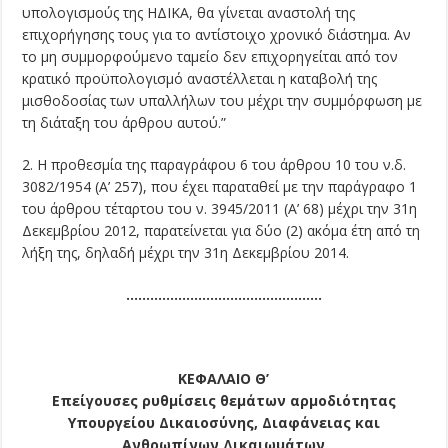
υπολογισμούς της ΗΔΙΚΑ, θα γίνεται αναστολή της
επιχορήγησης τους για το αντίστοιχο χρονικό διάστημα. Αν
το μη συμμορφούμενο ταμείο δεν επιχορηγείται από τον
κρατικό προϋπολογισμό αναστέλλεται η καταβολή της
μισθοδοσίας των υπαλλήλων του μέχρι την συμμόρφωση με
τη διάταξη του άρθρου αυτού.”
2. Η προθεσμία της παραγράφου 6 του άρθρου 10 του ν.δ.
3082/1954 (Α’ 257), που έχει παραταθεί με την παράγραφο 1
του άρθρου τέταρτου του ν. 3945/2011 (Α’ 68) μέχρι την 31η
Δεκεμβρίου 2012, παρατείνεται για δύο (2) ακόμα έτη από τη
λήξη της, δηλαδή μέχρι την 31η Δεκεμβρίου 2014.
………………………………………….
ΚΕΦΑΛΑΙΟ Θ’
Επείγουσες ρυθμίσεις θεμάτων αρμοδιότητας
Υπουργείου Δικαιοσύνης, Διαφάνειας και
Ανθρωπίνων Δικαιωμάτων