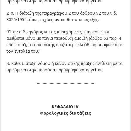
οριζόμενα στην παρούσα παράγραφο καταργείται.
2. α. Η διάταξη της παραγράφου 2 του άρθρου 92 του ν.δ.
3026/1954, όπως ισχύει, αντικαθίσταται ως εξής:
“Όταν ο δικηγόρος για τις παρεχόμενες υπηρεσίες του
αμείβεται μόνο με πάγια περιοδική αμοιβή (άρθρο 63 παρ. 4
εδάφιο α’), το όριο αυτής ορίζεται με ελεύθερη συμφωνία με
τον εντολέα του.”
β. Κάθε διάταξη νόμου ή κανονιστικής πράξης αντίθετη με τα
οριζόμενα στην παρούσα παράγραφο καταργείται.
………………………………………….
ΚΕΦΑΛΑΙΟ ΙΑ’
Φορολογικές διατάξεις