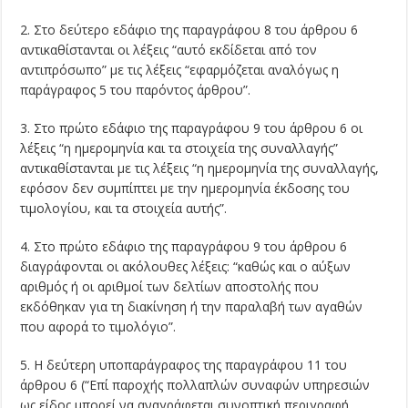
2. Στο δεύτερο εδάφιο της παραγράφου 8 του άρθρου 6
αντικαθίστανται οι λέξεις “αυτό εκδίδεται από τον
αντιπρόσωπο” με τις λέξεις “εφαρμόζεται αναλόγως η
παράγραφος 5 του παρόντος άρθρου”.
3. Στο πρώτο εδάφιο της παραγράφου 9 του άρθρου 6 οι
λέξεις “η ημερομηνία και τα στοιχεία της συναλλαγής”
αντικαθίστανται με τις λέξεις “η ημερομηνία της συναλλαγής,
εφόσον δεν συμπίπτει με την ημερομηνία έκδοσης του
τιμολογίου, και τα στοιχεία αυτής”.
4. Στο πρώτο εδάφιο της παραγράφου 9 του άρθρου 6
διαγράφονται οι ακόλουθες λέξεις: “καθώς και ο αύξων
αριθμός ή οι αριθμοί των δελτίων αποστολής που
εκδόθηκαν για τη διακίνηση ή την παραλαβή των αγαθών
που αφορά το τιμολόγιο”.
5. Η δεύτερη υποπαράγραφος της παραγράφου 11 του
άρθρου 6 (“Επί παροχής πολλαπλών συναφών υπηρεσιών
ως είδος μπορεί να αναγράφεται συνοπτική περιγραφή