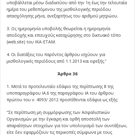
υποβάλλεται μέσω διαδικτύου από την 1η έως την τελευταία
ημέρα του μεθεπόμενου της μισθολογικής περιόδου
απασχόλησης μήνα, ανεξαρτήτως του αριθμού μητρώου.
3. Ως ημερομηνία υποβολής θεωρείται η ημερομηνία
αποδοχής και επιτυχούς καταχώρησης στο δικτυακό τόπο
(web.site) του ΙΚΑ-ΕΤΑΜ.
4. Οι διατάξεις του παρόντος άρθρου ισχύουν για
μισθολογικές περιόδους από 1.1.2013 και εφεξής.”
Άρθρο 36
1. Μετά το προτελευταίο εδάφιο της περίπτωσης 8 της
υποπαραγράφου ΙΑ.6 της παραγράφου ΙΑ του άρθρου
πρώτου του ν. 4093/ 2012 προστίθενται εδάφια ως εξής:
“Σε περίπτωση μη συμμόρφωσης των Ασφαλιστικών
Οργανισμών με την έγκαιρη και ορθή αποστολή των
απαραίτητων στοιχείων για τον υπολογισμό των συντάξεων,
είτε δεν εφαρμόζουν τις περικοπές σύμφωνα με τους