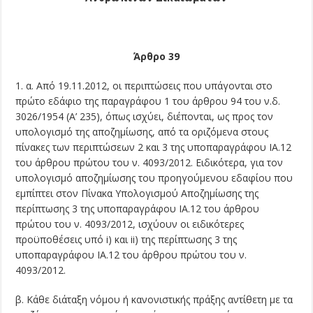
Άρθρο 39
1. α. Από 19.11.2012, οι περιπτώσεις που υπάγονται στο
πρώτο εδάφιο της παραγράφου 1 του άρθρου 94 του ν.δ.
3026/1954 (Α’ 235), όπως ισχύει, διέπονται, ως προς τον
υπολογισμό της αποζημίωσης, από τα οριζόμενα στους
πίνακες των περιπτώσεων 2 και 3 της υποπαραγράφου ΙΑ.12
του άρθρου πρώτου του ν. 4093/2012. Ειδικότερα, για τον
υπολογισμό αποζημίωσης του προηγούμενου εδαφίου που
εμπίπτει στον Πίνακα Υπολογισμού Αποζημίωσης της
περίπτωσης 3 της υποπαραγράφου ΙΑ.12 του άρθρου
πρώτου του ν. 4093/2012, ισχύουν οι ειδικότερες
προϋποθέσεις υπό i) και ii) της περίπτωσης 3 της
υποπαραγράφου ΙΑ.12 του άρθρου πρώτου του ν.
4093/2012.
β. Κάθε διάταξη νόμου ή κανονιστικής πράξης αντίθετη με τα