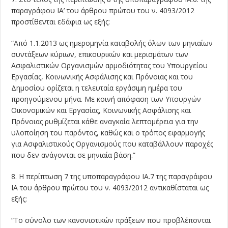
παραγράφου ΙΑ’ του άρθρου πρώτου του ν. 4093/2012
προστίθενται εδάφια ως εξής:
“Από 1.1.2013 ως ημερομηνία καταβολής όλων των μηνιαίων
συντάξεων κύριων, επικουρικών και μερισμάτων των
Ασφαλιστικών Οργανισμών αρμοδιότητας του Υπουργείου
Εργασίας, Κοινωνικής Ασφάλισης και Πρόνοιας και του
Δημοσίου ορίζεται η τελευταία εργάσιμη ημέρα του
προηγούμενου μήνα. Με κοινή απόφαση των Υπουργών
Οικονομικών και Εργασίας, Κοινωνικής Ασφάλισης και
Πρόνοιας ρυθμίζεται κάθε αναγκαία λεπτομέρεια για την
υλοποίηση του παρόντος, καθώς και ο τρόπος εφαρμογής
για Ασφαλιστικούς Οργανισμούς που καταβάλλουν παροχές
που δεν ανάγονται σε μηνιαία βάση.”
8. Η περίπτωση 7 της υποπαραγράφου ΙΑ.7 της παραγράφου
ΙΑ του άρθρου πρώτου του ν. 4093/2012 αντικαθίσταται ως
εξής:
“Το σύνολο των κανονιστικών πράξεων που προβλέπονται