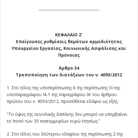
………………………………………….
ΚΕΦΑΛΑΙΟ Ζ’
Επείγουσες ρυθμίσεις θεμάτων αρμοδιότητας
Υπουργείου Εργασίας, Κοινωνικής Ασφάλισης και
Πρόνοιας
Άρθρο 34
Τροποποίηση των διατάξεων του ν. 4093/2012
1. Στο τέλος της υποπερίπτωσης 6 της περίπτωσης III της
υποπαραγράφου ΙΑ.1 της παραγράφου ΙΑ’ του άρθρου
πρώτου του ν. 4093/2012, προστίθεται εδάφιο ως εξής:
“Το ύψος της συνολικής δαπάνης δεν μπορεί να υπερβαίνει
το ποσό των 35 εκατομμυρίων ευρώ ετησίως.”
2. Στο τέλος του δεύτερου εδαφίου της περίπτωσης 2 της