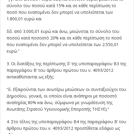
σύνολο του ποσού κατά 15% και σε κάθε περίπτωση το
ποσό που εναπομένει δεν μπορεί να υπολείπεται των
1.800,01 ευρώ και
δδ. από 3.000,01 ευρώ και άνω, μειώνεται το σύνολο του
ποσού κατά ποσοστό 20% και σε κάθε περίπτωση το ποσό
που εναπομένει δεν μπορεί να υπολείπεται των 2.550,01
ευρώ.”
3. Οι διατάξεις της περίπτωσης δ’ της υποπαραγράφου Β3 της
παραγράφου Β’ του άρθρου πρώτου του ν. 4093/2012
αντικαθίστανται ως εξής:
“δ. Εξαιρούνται των ανωτέρω μειώσεων οι συνταξιούχοι του
Δημοσίου, γενικά, οι οποίοι είναι ανάπηροι με ποσοστό
αναπηρίας 80% και άνω, σύμφωνα με γνωμάτευση της
Ανωτάτης Στρατού Υγειονομικής Επιτροπής ΤΗΣΥΕ).”
4. Στο τέλος της υποπαραγράφου Β4 της παραγράφου Β’ του
άρθρου πρώτου του ν. 4093/2012 προστίθεται εδάφιο ως