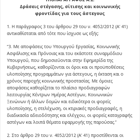
Δράσεις στέγασης, σίτισης και κοινωνικής
φροντίδας για τους άστεγους
1. Η παράγραφος 3 του άρθρου 29 του ν. 4052/2012 (Α’ 41)
αντικαθίσταται από τότε που ίσχυσε ως εξής:
“3. Με αποφάσεις του Υπουργού Εργασίας, Κοινωνικής
Ασφάλισης και Πρόνοιας και του εκάστοτε συναρμόδιου
Υπουργού, που δημοσιεύονται στην Εφημερίδα της
Κυβερνήσεως, καθορίζονται οι όροι και οι προϋποθέσεις
υλοποίησης προγραμμάτων για άστεγους, η έκταση και ο
χρόνος παροχής κοινωνικής προστασίας. Με όμοιες
αποφάσεις καθορίζεται το πλαίσιο προδιαγραφών
λειτουργίας Κέντρων Ημέρας Αστέγων, Κοινωνικών
Ξενώνων ή άλλων δομών και ειδικότερα οι φορείς
υλοποίησης, η στελέχωση, οι κτιριακές προδιαγραφές, η
διαδικασία αδειοδότησης και ελέγχου, οι φορείς καταγραφής
αστέγων και λοιπά θέματα εφαρμογής της παρούσας.”
2. Στο άρθρο 29 του ν. 4052/2012 (Α’ 41) προστίθενται οι