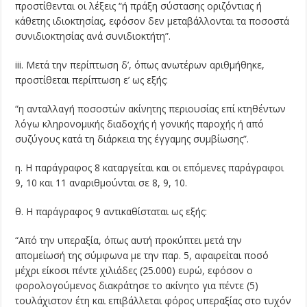
προστίθενται οι λέξεις “ή πράξη σύστασης οριζόντιας ή
κάθετης ιδιοκτησίας, εφόσον δεν μεταβάλλονται τα ποσοστά
συνιδιοκτησίας ανά συνιδιοκτήτη”.
iii. Μετά την περίπτωση δ’, όπως ανωτέρων αριθμήθηκε,
προστίθεται περίπτωση ε’ ως εξής:
“η ανταλλαγή ποσοστών ακίνητης περιουσίας επί κτηθέντων
λόγω κληρονομικής διαδοχής ή γονικής παροχής ή από
συζύγους κατά τη διάρκεια της έγγαμης συμβίωσης”.
η. Η παράγραφος 8 καταργείται και οι επόμενες παράγραφοι
9, 10 και 11 αναριθμούνται σε 8, 9, 10.
θ. Η παράγραφος 9 αντικαθίσταται ως εξής:
“Από την υπεραξία, όπως αυτή προκύπτει μετά την
απομείωσή της σύμφωνα με την παρ. 5, αφαιρείται ποσό
μέχρι είκοσι πέντε χιλιάδες (25.000) ευρώ, εφόσον ο
φορολογούμενος διακράτησε το ακίνητο για πέντε (5)
τουλάχιστον έτη και επιβάλλεται φόρος υπεραξίας στο τυχόν