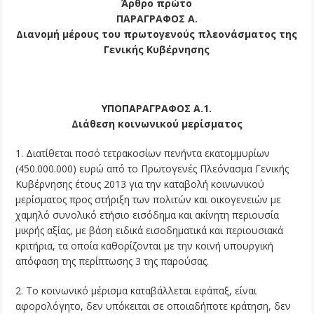
Άρθρο πρώτο
ΠΑΡΑΓΡΑΦΟΣ Α.
Διανομή μέρους του πρωτογενούς πλεονάσματος της
Γενικής Κυβέρνησης
ΥΠΟΠΑΡΑΓΡΑΦΟΣ Α.1.
Διάθεση κοινωνικού μερίσματος
1. Διατίθεται ποσό τετρακοσίων πενήντα εκατομμυρίων
(450.000.000) ευρώ από το Πρωτογενές Πλεόνασμα Γενικής
Κυβέρνησης έτους 2013 για την καταβολή κοινωνικού
μερίσματος προς στήριξη των πολιτών και οικογενειών με
χαμηλό συνολικό ετήσιο εισόδημα και ακίνητη περιουσία
μικρής αξίας, με βάση ειδικά εισοδηματικά και περιουσιακά
κριτήρια, τα οποία καθορίζονται με την κοινή υπουργική
απόφαση της περίπτωσης 3 της παρούσας.
2. Το κοινωνικό μέρισμα καταβάλλεται εφάπαξ, είναι
αφορολόγητο, δεν υπόκειται σε οποιαδήποτε κράτηση, δεν