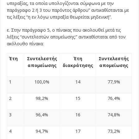
υπεραξίας, τα οποία υπολογίζονται σύμφωνα με την
παράγραφο 2 ή 3 του παρόντος άρθρου” αντικαθίστανται με
τις λέξεις “η εν λόγω υπεραξία θεωρείται μηδενική”.
ε. Στην παράγραφο 5, ο πίνακας που ακολουθεί μετά τις
λέξεις “συντελεστών απομείωσης:” αντικαθίσταται από τον
ακόλουθο πίνακα:
Έτη
Συντελεστής
Έτη
Συντελεστής
απομείωσης
διακράτησης
απομείωσης
1
100,0%
14
77,9%
2
98,2%
15
76,4%
3
96,4%
16
74,8%
4
94,7%
17
73,2%