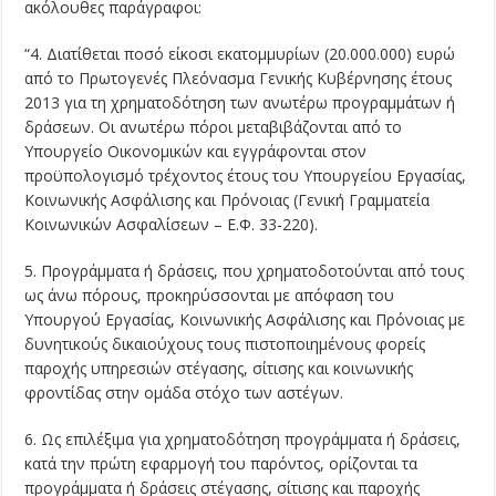
ακόλουθες παράγραφοι:
“4. Διατίθεται ποσό είκοσι εκατομμυρίων (20.000.000) ευρώ
από το Πρωτογενές Πλεόνασμα Γενικής Κυβέρνησης έτους
2013 για τη χρηματοδότηση των ανωτέρω προγραμμάτων ή
δράσεων. Οι ανωτέρω πόροι μεταβιβάζονται από το
Υπουργείο Οικονομικών και εγγράφονται στον
προϋπολογισμό τρέχοντος έτους του Υπουργείου Εργασίας,
Κοινωνικής Ασφάλισης και Πρόνοιας (Γενική Γραμματεία
Κοινωνικών Ασφαλίσεων – Ε.Φ. 33-220).
5. Προγράμματα ή δράσεις, που χρηματοδοτούνται από τους
ως άνω πόρους, προκηρύσσονται με απόφαση του
Υπουργού Εργασίας, Κοινωνικής Ασφάλισης και Πρόνοιας με
δυνητικούς δικαιούχους τους πιστοποιημένους φορείς
παροχής υπηρεσιών στέγασης, σίτισης και κοινωνικής
φροντίδας στην ομάδα στόχο των αστέγων.
6. Ως επιλέξιμα για χρηματοδότηση προγράμματα ή δράσεις,
κατά την πρώτη εφαρμογή του παρόντος, ορίζονται τα
προγράμματα ή δράσεις στέγασης, σίτισης και παροχής