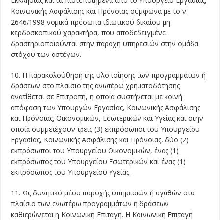
Εκκλησίας και τα πιστοποιημένα από το Υπουργείο Εργασίας,
Κοινωνικής Ασφάλισης και Πρόνοιας σύμφωνα με το ν.
2646/1998 νομικά πρόσωπα ιδιωτικού δικαίου μη
κερδοσκοπικού χαρακτήρα, που αποδεδειγμένα
δραστηριοποιούνται στην παροχή υπηρεσιών στην ομάδα
στόχου των αστέγων.
10. Η παρακολούθηση της υλοποίησης των προγραμμάτων ή
δράσεων στο πλαίσιο της ανωτέρω χρηματοδότησης
ανατίθεται σε Επιτροπή, η οποία συστήνεται με κοινή
απόφαση των Υπουργών Εργασίας, Κοινωνικής Ασφάλισης
και Πρόνοιας, Οικονομικών, Εσωτερικών και Υγείας και στην
οποία συμμετέχουν τρεις (3) εκπρόσωποι του Υπουργείου
Εργασίας, Κοινωνικής Ασφάλισης και Πρόνοιας, δύο (2)
εκπρόσωποι του Υπουργείου Οικονομικών, ένας (1)
εκπρόσωπος του Υπουργείου Εσωτερικών και ένας (1)
εκπρόσωπος του Υπουργείου Υγείας.
11. Ως δυνητικό μέσο παροχής υπηρεσιών ή αγαθών στο
πλαίσιο των ανωτέρω προγραμμάτων ή δράσεων
καθιερώνεται η Κοινωνική Επιταγή. Η Κοινωνική Επιταγή