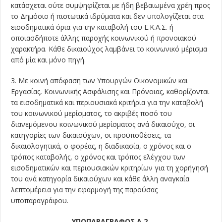
κατάσχεται ούτε συμψηφίζεται με ήδη βεβαιωμένα χρέη προς
το Δημόσιο ή πιστωτικά ιδρύματα και δεν υπολογίζεται στα
εισοδηματικά όρια για την καταβολή του Ε.Κ.Α.Σ. ή
οποιασδήποτε άλλης παροχής κοινωνικού ή προνοιακού
χαρακτήρα. Κάθε δικαιούχος λαμβάνει το κοινωνικό μέρισμα
από μία και μόνο πηγή.
3. Με κοινή απόφαση των Υπουργών Οικονομικών και
Εργασίας, Κοινωνικής Ασφάλισης και Πρόνοιας, καθορίζονται
τα εισοδηματικά και περιουσιακά κριτήρια για την καταβολή
του κοινωνικού μερίσματος, το ακριβές ποσό του
διανεμόμενου κοινωνικού μερίσματος ανά δικαιούχο, οι
κατηγορίες των δικαιούχων, οι προϋποθέσεις, τα
δικαιολογητικά, ο φορέας, η διαδικασία, ο χρόνος και ο
τρόπος καταβολής, ο χρόνος και τρόπος ελέγχου των
εισοδηματικών και περιουσιακών κριτηρίων για τη χορήγησή
του ανά κατηγορία δικαιούχων και κάθε άλλη αναγκαία
λεπτομέρεια για την εφαρμογή της παρούσας
υποπαραγράφου.
ΥΠΟΠΑΡΑΓΡΑΦΟΣ Α.2.