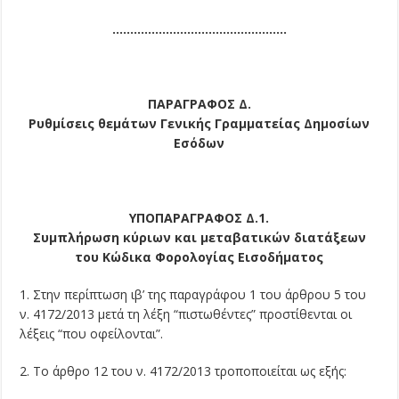
………………………………………….
ΠΑΡΑΓΡΑΦΟΣ Δ.
Ρυθμίσεις θεμάτων Γενικής Γραμματείας Δημοσίων
Εσόδων
ΥΠΟΠΑΡΑΓΡΑΦΟΣ Δ.1.
Συμπλήρωση κύριων και μεταβατικών διατάξεων
του Κώδικα Φορολογίας Εισοδήματος
1. Στην περίπτωση ιβ’ της παραγράφου 1 του άρθρου 5 του
ν. 4172/2013 μετά τη λέξη “πιστωθέντες” προστίθενται οι
λέξεις “που οφείλονται”.
2. Το άρθρο 12 του ν. 4172/2013 τροποποιείται ως εξής: