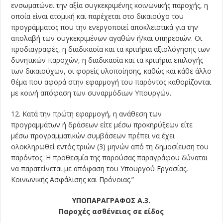
ενσωματώνει την αξία συγκεκριμένης κοινωνικής παροχής, η
οποία είναι ατομική και παρέχεται στο δικαιούχο του
προγράμματος που την ενεργοποιεί αποκλειστικά για την
απολαβή των συγκεκριμένων αγαθών ή/και υπηρεσιών. Οι
προδιαγραφές, η διαδικασία και τα κριτήρια αξιολόγησης των
δυνητικών παροχών, η διαδικασία και τα κριτήρια επιλογής
των δικαιούχων, οι φορείς υλοποίησης, καθώς και κάθε άλλο
θέμα που αφορά στην εφαρμογή του παρόντος καθορίζονται
με κοινή απόφαση των συναρμόδιων Υπουργών.
12. Κατά την πρώτη εφαρμογή, η ανάθεση των
προγραμμάτων ή δράσεων είτε μέσω προκηρύξεων είτε
μέσω προγραμματικών συμβάσεων πρέπει να έχει
ολοκληρωθεί εντός τριών (3) μηνών από τη δημοσίευση του
παρόντος. Η προθεσμία της παρούσας παραγράφου δύναται
να παρατείνεται με απόφαση του Υπουργού Εργασίας,
Κοινωνικής Ασφάλισης και Πρόνοιας.”
ΥΠΟΠΑΡΑΓΡΑΦΟΣ Α.3.
Παροχές ασθένειας σε είδος