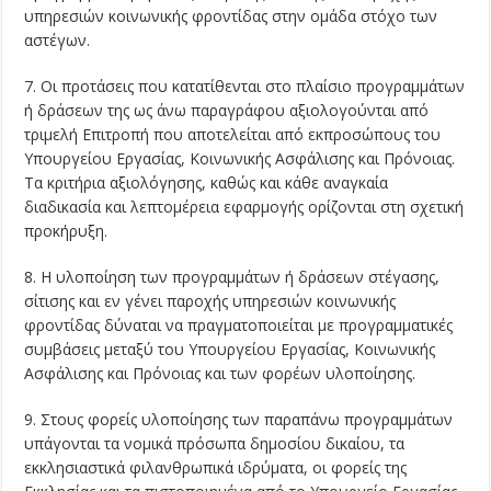
υπηρεσιών κοινωνικής φροντίδας στην ομάδα στόχο των
αστέγων.
7. Οι προτάσεις που κατατίθενται στο πλαίσιο προγραμμάτων
ή δράσεων της ως άνω παραγράφου αξιολογούνται από
τριμελή Επιτροπή που αποτελείται από εκπροσώπους του
Υπουργείου Εργασίας, Κοινωνικής Ασφάλισης και Πρόνοιας.
Τα κριτήρια αξιολόγησης, καθώς και κάθε αναγκαία
διαδικασία και λεπτομέρεια εφαρμογής ορίζονται στη σχετική
προκήρυξη.
8. Η υλοποίηση των προγραμμάτων ή δράσεων στέγασης,
σίτισης και εν γένει παροχής υπηρεσιών κοινωνικής
φροντίδας δύναται να πραγματοποιείται με προγραμματικές
συμβάσεις μεταξύ του Υπουργείου Εργασίας, Κοινωνικής
Ασφάλισης και Πρόνοιας και των φορέων υλοποίησης.
9. Στους φορείς υλοποίησης των παραπάνω προγραμμάτων
υπάγονται τα νομικά πρόσωπα δημοσίου δικαίου, τα
εκκλησιαστικά φιλανθρωπικά ιδρύματα, οι φορείς της