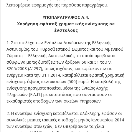
λεπτομέρεια εφαρμογής της παρούσας παραγράφου.
ΥΠΟΠΑΡΑΓΡΑΦΟΣ Α.4.
Χορήγηση εφάπαξ χρηματικής ενίσχυσης σε
ένστολους
1. Στα στελέχη των Ενόπλων Δυνάμεων της Ελληνικής
Αστυνομίας, του Πυροσβεστικού Σώματος και του Λιμενικού
Σώματος – Ελληνικής Ακτοφυλακής, τα οποία αμείβονται
σύμφωνα με τις διατάξεις των άρθρων 50 και 51 του ν.
3205/2003 (Α’ 297), όπως ισχύουν, και ευρίσκονταν σε
ενέργεια κατά την 31.1.2014, καταβάλλεται εφάπαξ χρηματική
ενίσχυση, ύψους πεντακοσίων (500) ευρώ. Η καταβολή της
ενίσχυσης πραγματοποιείται μέσω της Ενιαίας Αρχής
Πληρωμών (Ε.Α.Π.) με καταστάσεις που συντάσσουν οι
εκκαθαριστές αποδοχών των οικείων Υπηρεσιών.
2. Η ανωτέρω ενίσχυση καταβάλλεται ολόκληρη, εφόσον οι
συνολικές μεικτές τακτικές αποδοχές μηνός Ιανουαρίου 2014
των ανωτέρω στελεχών, δεν υπερέβαιναν τα χίλια