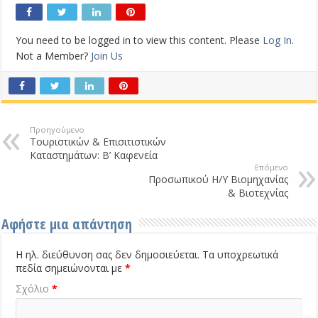
You need to be logged in to view this content. Please
Log In
.
Not a Member?
Join Us
Προηγούμενο
Τουριστικών & Επισιτιστικών
Καταστημάτων: Β’ Καφενεία
Επόμενο
Προσωπικού Η/Υ Βιομηχανίας
& Βιοτεχνίας
Αφήστε μια απάντηση
Η ηλ. διεύθυνση σας δεν δημοσιεύεται.
Τα υποχρεωτικά
πεδία σημειώνονται με
*
Σχόλιο
*