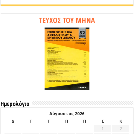
ΤΕΥΧΟΣ ΤΟΥ ΜΗΝΑ
Ημερολόγιο
Αύγουστος 2026
Δ
Τ
Τ
Π
Π
Σ
Κ
1
2