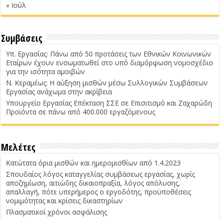
« Ιούλ
Συμβάσεις
Υπ. Εργασίας: Πάνω από 50 προτάσεις των Εθνικών Κοινωνικών
Εταίρων έχουν ενσωματωθεί στο υπό διαμόρφωση νομοσχέδιο
για την ισότητα αμοιβών
Ν. Κεραμέως: Η αύξηση μισθών μέσω Συλλογικών Συμβάσεων
Εργασίας ανάχωμα στην ακρίβεια
Υπουργείο Εργασίας Επέκταση ΣΣΕ σε Επισιτισμό και Ζαχαρώδη
Προϊόντα σε πάνω από 400.000 εργαζόμενους
Μελέτες
Κατώτατα όρια μισθών και ημερομισθίων από 1.4.2023
Σπουδαίος λόγος καταγγελίας συμβάσεως εργασίας, χωρίς
αποζημίωση, αιτιώδης δικαιοπραξία, λόγος απόλυσης,
απαλλαγή, πότε υπερήμερος ο εργοδότης, προϋποθέσεις
νομιμότητας και κρίσεις δικαστηρίων
Πλασματικοί χρόνοι ασφάλισης