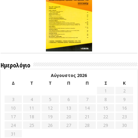
Ημερολόγιο
Αύγουστος 2026
Δ
Τ
Τ
Π
Π
Σ
Κ
1
2
3
4
5
6
7
8
9
10
11
12
13
14
15
16
17
18
19
20
21
22
23
24
25
26
27
28
29
30
31