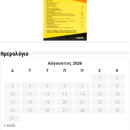
Ημερολόγιο
Αύγουστος 2026
Δ
Τ
Τ
Π
Π
Σ
Κ
1
2
3
4
5
6
7
8
9
10
11
12
13
14
15
16
17
18
19
20
21
22
23
24
25
26
27
28
29
30
31
« Ιούλ