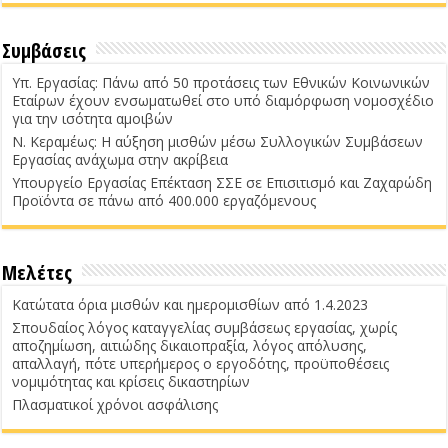
Συμβάσεις
Υπ. Εργασίας: Πάνω από 50 προτάσεις των Εθνικών Κοινωνικών
Εταίρων έχουν ενσωματωθεί στο υπό διαμόρφωση νομοσχέδιο
για την ισότητα αμοιβών
Ν. Κεραμέως: Η αύξηση μισθών μέσω Συλλογικών Συμβάσεων
Εργασίας ανάχωμα στην ακρίβεια
Υπουργείο Εργασίας Επέκταση ΣΣΕ σε Επισιτισμό και Ζαχαρώδη
Προϊόντα σε πάνω από 400.000 εργαζόμενους
Μελέτες
Κατώτατα όρια μισθών και ημερομισθίων από 1.4.2023
Σπουδαίος λόγος καταγγελίας συμβάσεως εργασίας, χωρίς
αποζημίωση, αιτιώδης δικαιοπραξία, λόγος απόλυσης,
απαλλαγή, πότε υπερήμερος ο εργοδότης, προϋποθέσεις
νομιμότητας και κρίσεις δικαστηρίων
Πλασματικοί χρόνοι ασφάλισης