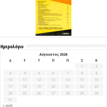
Ημερολόγιο
Αύγουστος 2026
Δ
Τ
Τ
Π
Π
Σ
Κ
1
2
3
4
5
6
7
8
9
10
11
12
13
14
15
16
17
18
19
20
21
22
23
24
25
26
27
28
29
30
31
« Ιούλ