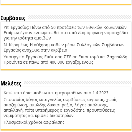
Συμβάσεις
Υπ. Εργασίας: Πάνω από 50 προτάσεις των Εθνικών Κοινωνικών
Εταίρων έχουν ενσωματωθεί στο υπό διαμόρφωση νομοσχέδιο
για την ισότητα αμοιβών
Ν. Κεραμέως: Η αύξηση μισθών μέσω Συλλογικών Συμβάσεων
Εργασίας ανάχωμα στην ακρίβεια
Υπουργείο Εργασίας Επέκταση ΣΣΕ σε Επισιτισμό και Ζαχαρώδη
Προϊόντα σε πάνω από 400.000 εργαζόμενους
Μελέτες
Κατώτατα όρια μισθών και ημερομισθίων από 1.4.2023
Σπουδαίος λόγος καταγγελίας συμβάσεως εργασίας, χωρίς
αποζημίωση, αιτιώδης δικαιοπραξία, λόγος απόλυσης,
απαλλαγή, πότε υπερήμερος ο εργοδότης, προϋποθέσεις
νομιμότητας και κρίσεις δικαστηρίων
Πλασματικοί χρόνοι ασφάλισης