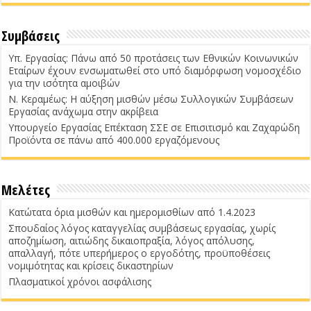
Συμβάσεις
Υπ. Εργασίας: Πάνω από 50 προτάσεις των Εθνικών Κοινωνικών
Εταίρων έχουν ενσωματωθεί στο υπό διαμόρφωση νομοσχέδιο
για την ισότητα αμοιβών
Ν. Κεραμέως: Η αύξηση μισθών μέσω Συλλογικών Συμβάσεων
Εργασίας ανάχωμα στην ακρίβεια
Υπουργείο Εργασίας Επέκταση ΣΣΕ σε Επισιτισμό και Ζαχαρώδη
Προϊόντα σε πάνω από 400.000 εργαζόμενους
Μελέτες
Κατώτατα όρια μισθών και ημερομισθίων από 1.4.2023
Σπουδαίος λόγος καταγγελίας συμβάσεως εργασίας, χωρίς
αποζημίωση, αιτιώδης δικαιοπραξία, λόγος απόλυσης,
απαλλαγή, πότε υπερήμερος ο εργοδότης, προϋποθέσεις
νομιμότητας και κρίσεις δικαστηρίων
Πλασματικοί χρόνοι ασφάλισης