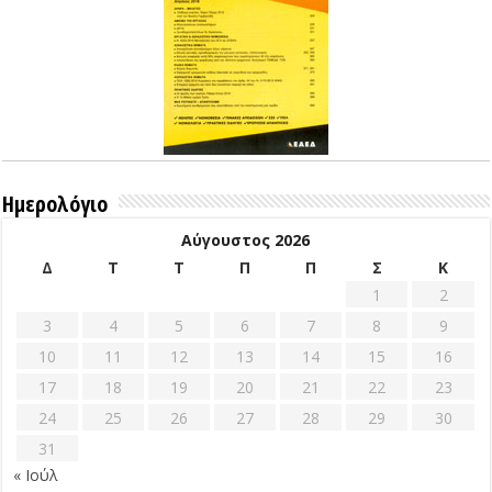
Ημερολόγιο
Αύγουστος 2026
Δ
Τ
Τ
Π
Π
Σ
Κ
1
2
3
4
5
6
7
8
9
10
11
12
13
14
15
16
17
18
19
20
21
22
23
24
25
26
27
28
29
30
31
« Ιούλ